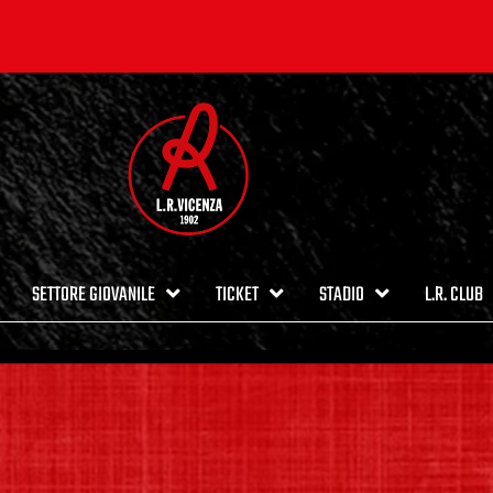
SETTORE GIOVANILE
TICKET
STADIO
L.R. CLUB