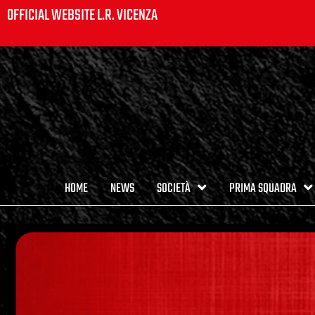
OFFICIAL WEBSITE L.R. VICENZA
HOME
NEWS
SOCIETÀ
PRIMA SQUADRA