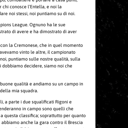
chi conosce l’Entella, e noi la
e noi stessi, noi puntiamo su di noi.
hampions League. Ognuno ha le sue
trato di avere e ha dimostrato di aver
nto con la Cremonese, che in quel momento
 avevamo vinto le altre, il campionato
noi, puntiamo sulle nostre qualità, sulla
noi dobbiamo decidere, siamo noi che
a buone qualità e andiamo su un campo in
 della mia squadra.
 a parte i due squalificati Rigoni e
scenderanno in campo sono quelli che
a questa classifica; soprattutto per quanto
oi abbiamo anche la gara contro il Brescia