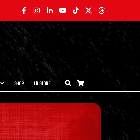
SHOP
LR STORE