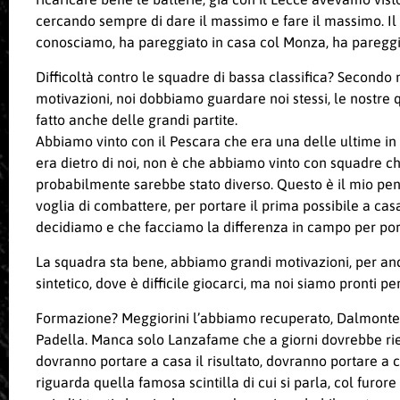
cercando sempre di dare il massimo e fare il massimo. Il 
conosciamo, ha pareggiato in casa col Monza, ha pareggia
Difficoltà contro le squadre di bassa classifica? Secondo
motivazioni, noi dobbiamo guardare noi stessi, le nostre 
fatto anche delle grandi partite.
Abbiamo vinto con il Pescara che era una delle ultime in
era dietro di noi, non è che abbiamo vinto con squadre ch
probabilmente sarebbe stato diverso. Questo è il mio pensi
voglia di combattere, per portare il prima possibile a ca
decidiamo e che facciamo la differenza in campo per porta
La squadra sta bene, abbiamo grandi motivazioni, per an
sintetico, dove è difficile giocarci, ma noi siamo pronti 
Formazione? Meggiorini l’abbiamo recuperato, Dalmonte abbi
Padella. Manca solo Lanzafame che a giorni dovrebbe rien
dovranno portare a casa il risultato, dovranno portare a 
riguarda quella famosa scintilla di cui si parla, col furo