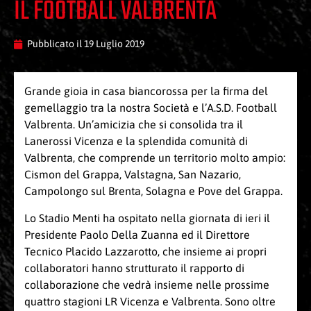
IL FOOTBALL VALBRENTA
Pubblicato il
19 Luglio 2019
Grande gioia in casa biancorossa per la firma del
gemellaggio tra la nostra Società e l’A.S.D. Football
Valbrenta. Un’amicizia che si consolida tra il
Lanerossi Vicenza e la splendida comunità di
Valbrenta, che comprende un territorio molto ampio:
Cismon del Grappa, Valstagna, San Nazario,
Campolongo sul Brenta, Solagna e Pove del Grappa.
Lo Stadio Menti ha ospitato nella giornata di ieri il
Presidente Paolo Della Zuanna ed il Direttore
Tecnico Placido Lazzarotto, che insieme ai propri
collaboratori hanno strutturato il rapporto di
collaborazione che vedrà insieme nelle prossime
quattro stagioni LR Vicenza e Valbrenta. Sono oltre