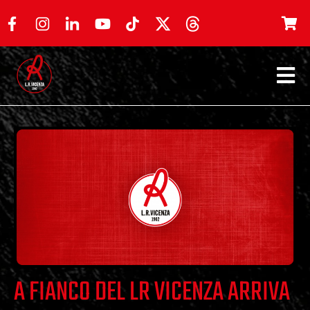
A FIANCO DEL LR VICENZA ARRIVA