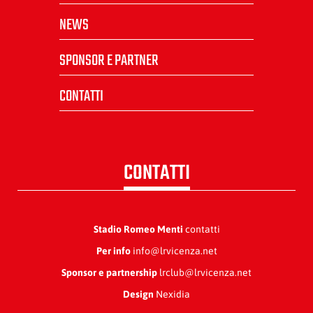
NEWS
SPONSOR E PARTNER
CONTATTI
CONTATTI
Stadio Romeo Menti
contatti
Per info
info@lrvicenza.net
Sponsor e partnership
lrclub@lrvicenza.net
Design
Nexidia