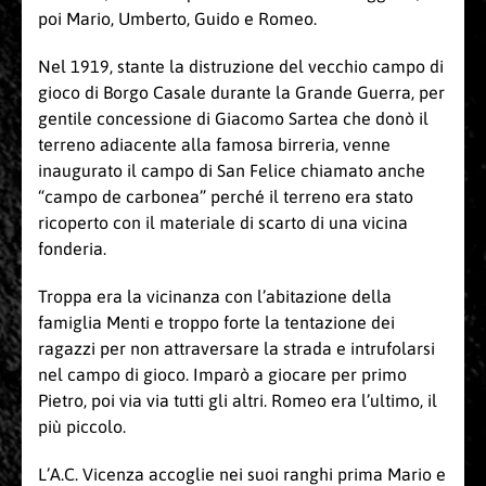
poi Mario, Umberto, Guido e Romeo.
Nel 1919, stante la distruzione del vecchio campo di
gioco di Borgo Casale durante la Grande Guerra, per
gentile concessione di Giacomo Sartea che donò il
terreno adiacente alla famosa birreria, venne
inaugurato il campo di San Felice chiamato anche
“campo de carbonea” perché il terreno era stato
ricoperto con il materiale di scarto di una vicina
fonderia.
Troppa era la vicinanza con l’abitazione della
famiglia Menti e troppo forte la tentazione dei
ragazzi per non attraversare la strada e intrufolarsi
nel campo di gioco. Imparò a giocare per primo
Pietro, poi via via tutti gli altri. Romeo era l’ultimo, il
più piccolo.
L’A.C. Vicenza accoglie nei suoi ranghi prima Mario e