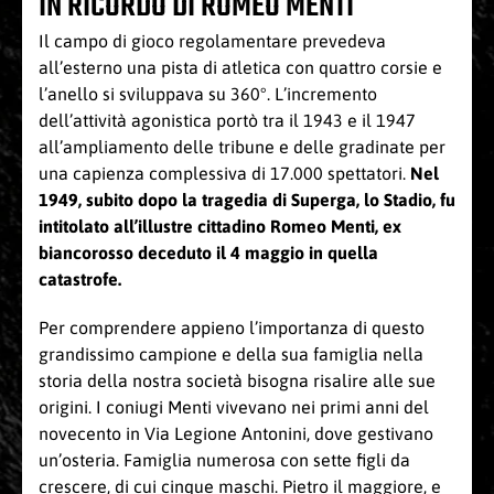
IN RICORDO DI ROMEO MENTI
Il campo di gioco regolamentare prevedeva
all’esterno una pista di atletica con quattro corsie e
l’anello si sviluppava su 360°. L’incremento
dell’attività agonistica portò tra il 1943 e il 1947
all’ampliamento delle tribune e delle gradinate per
una capienza complessiva di 17.000 spettatori.
Nel
1949, subito dopo la tragedia di Superga, lo Stadio, fu
intitolato all’illustre cittadino Romeo Menti, ex
biancorosso deceduto il 4 maggio in quella
catastrofe.
Per comprendere appieno l’importanza di questo
grandissimo campione e della sua famiglia nella
storia della nostra società bisogna risalire alle sue
origini. I coniugi Menti vivevano nei primi anni del
novecento in Via Legione Antonini, dove gestivano
un’osteria. Famiglia numerosa con sette figli da
crescere, di cui cinque maschi. Pietro il maggiore, e