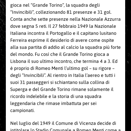
gioca nel “Grande Torino”, la squadra degli
“Invincibili”, collezionando 81 presenze e 31 gol.
Conta anche sette presenze nella Nazionale Azzurra
dove segna 5 reti. Il 27 febbraio 1949 la Nazionale
Italiana incontra il Portogallo e il capitano lusitano
Ferreira esprime il desiderio di avere come ospite
alla sua partita di addio al calcio la squadra più forte
del mondo. Fu così che il Grande Torino gioca a
Lisbona il suo ultimo incontro, che termina 4 a 3. Ed
è proprio di Romeo Menti l’ultimo gol – su rigore –
degli “Invincibili”. Al rientro in Italia l’aereo e tutti i
suoi 31 passeggeri si schiantano sulla collina di
Superga e del Grande Torino rimane solamente il
ricordo indelebile e la storia di una squadra
leggendaria che rimase imbattuta per sei
campionati.
Nel luglio del 1949 il Comune di Vicenza decide di
intitolare lo Stadio Comunale a Romeo Menti come a