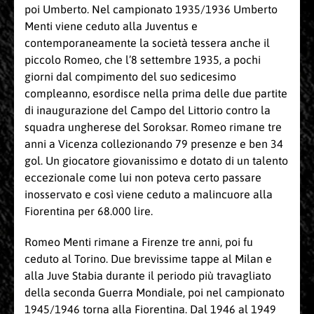
poi Umberto. Nel campionato 1935/1936 Umberto
Menti viene ceduto alla Juventus e
contemporaneamente la società tessera anche il
piccolo Romeo, che l’8 settembre 1935, a pochi
giorni dal compimento del suo sedicesimo
compleanno, esordisce nella prima delle due partite
di inaugurazione del Campo del Littorio contro la
squadra ungherese del Soroksar. Romeo rimane tre
anni a Vicenza collezionando 79 presenze e ben 34
gol. Un giocatore giovanissimo e dotato di un talento
eccezionale come lui non poteva certo passare
inosservato e così viene ceduto a malincuore alla
Fiorentina per 68.000 lire.
Romeo Menti rimane a Firenze tre anni, poi fu
ceduto al Torino. Due brevissime tappe al Milan e
alla Juve Stabia durante il periodo più travagliato
della seconda Guerra Mondiale, poi nel campionato
1945/1946 torna alla Fiorentina. Dal 1946 al 1949