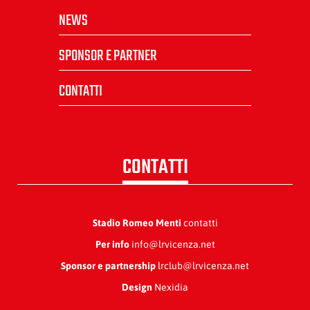
NEWS
SPONSOR E PARTNER
CONTATTI
CONTATTI
Stadio Romeo Menti
contatti
Per info
info@lrvicenza.net
Sponsor e partnership
lrclub@lrvicenza.net
Design
Nexidia