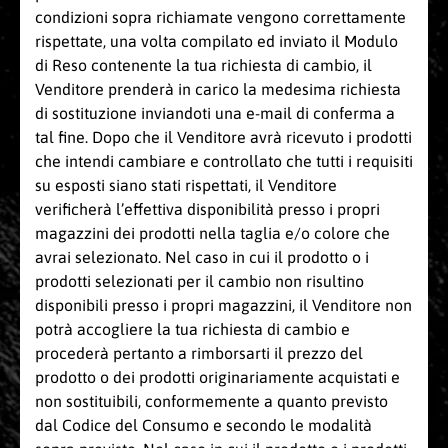
condizioni sopra richiamate vengono correttamente
rispettate, una volta compilato ed inviato il Modulo
di Reso contenente la tua richiesta di cambio, il
Venditore prenderà in carico la medesima richiesta
di sostituzione inviandoti una e-mail di conferma a
tal fine. Dopo che il Venditore avrà ricevuto i prodotti
che intendi cambiare e controllato che tutti i requisiti
su esposti siano stati rispettati, il Venditore
verificherà l’effettiva disponibilità presso i propri
magazzini dei prodotti nella taglia e/o colore che
avrai selezionato. Nel caso in cui il prodotto o i
prodotti selezionati per il cambio non risultino
disponibili presso i propri magazzini, il Venditore non
potrà accogliere la tua richiesta di cambio e
procederà pertanto a rimborsarti il prezzo del
prodotto o dei prodotti originariamente acquistati e
non sostituibili, conformemente a quanto previsto
dal Codice del Consumo e secondo le modalità