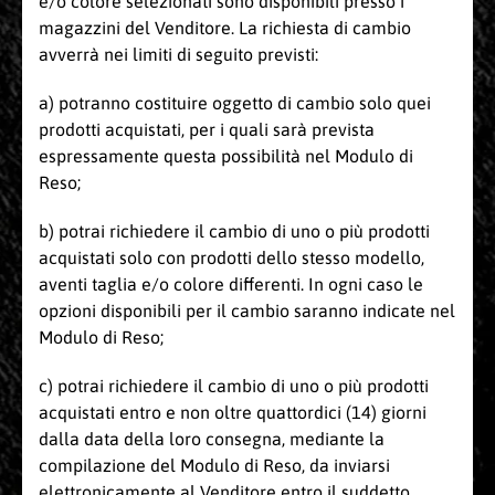
e/o colore selezionati sono disponibili presso i
magazzini del Venditore. La richiesta di cambio
avverrà nei limiti di seguito previsti:
a) potranno costituire oggetto di cambio solo quei
prodotti acquistati, per i quali sarà prevista
espressamente questa possibilità nel Modulo di
Reso;
b) potrai richiedere il cambio di uno o più prodotti
acquistati solo con prodotti dello stesso modello,
aventi taglia e/o colore differenti. In ogni caso le
opzioni disponibili per il cambio saranno indicate nel
Modulo di Reso;
c) potrai richiedere il cambio di uno o più prodotti
acquistati entro e non oltre quattordici (14) giorni
dalla data della loro consegna, mediante la
compilazione del Modulo di Reso, da inviarsi
elettronicamente al Venditore entro il suddetto