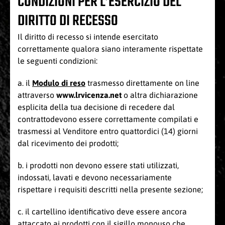
CONDIZIONI PER L’ESERCIZIO DEL
DIRITTO DI RECESSO
Il diritto di recesso si intende esercitato
correttamente qualora siano interamente rispettate
le seguenti condizioni:
a. il
Modulo di reso
trasmesso direttamente on line
attraverso
www.lrvicenza.net
o altra dichiarazione
esplicita della tua decisione di recedere dal
contrattodevono essere correttamente compilati e
trasmessi al Venditore entro quattordici (14) giorni
dal ricevimento dei prodotti;
b. i prodotti non devono essere stati utilizzati,
indossati, lavati e devono necessariamente
rispettare i requisiti descritti nella presente sezione;
c. il cartellino identificativo deve essere ancora
attaccato ai prodotti con il sigillo monouso che