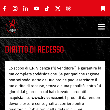
DIRITTO DI RECESSO
Lo scopo di L.R. Vicenza (“il Venditore”) è garantire la
tua completa soddisfazione. Se per qualche ragione
non sei soddisfatto del tuo ordine puoi esercitare il
tuo diritto di recesso, senza alcuna penalità, entro 14
giorni dal giorno in cui hai ricevuto i prodotti
acquistati su
www.lrvicenza.net
. I prodotti da rendere
devono essere consegnati al corriere entro
quattordici (14) giorni dalla data in cui hai