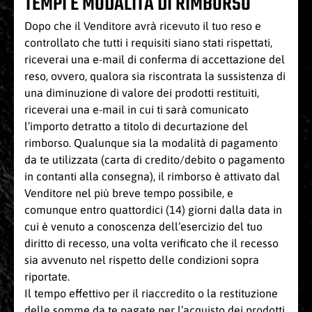
TEMPI E MODALITÀ DI RIMBORSO
Dopo che il Venditore avrà ricevuto il tuo reso e
controllato che tutti i requisiti siano stati rispettati,
riceverai una e-mail di conferma di accettazione del
reso, ovvero, qualora sia riscontrata la sussistenza di
una diminuzione di valore dei prodotti restituiti,
riceverai una e-mail in cui ti sarà comunicato
l’importo detratto a titolo di decurtazione del
rimborso. Qualunque sia la modalità di pagamento
da te utilizzata (carta di credito/debito o pagamento
in contanti alla consegna), il rimborso è attivato dal
Venditore nel più breve tempo possibile, e
comunque entro quattordici (14) giorni dalla data in
cui è venuto a conoscenza dell’esercizio del tuo
diritto di recesso, una volta verificato che il recesso
sia avvenuto nel rispetto delle condizioni sopra
riportate.
Il tempo effettivo per il riaccredito o la restituzione
delle somme da te pagate per l’acquisto dei prodotti