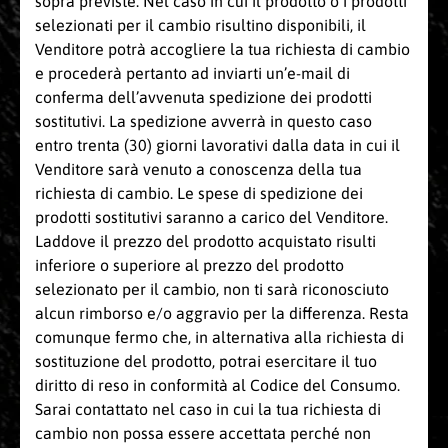
sopra previste. Nel caso in cui il prodotto o i prodotti
selezionati per il cambio risultino disponibili, il
Venditore potrà accogliere la tua richiesta di cambio
e procederà pertanto ad inviarti un’e-mail di
conferma dell’avvenuta spedizione dei prodotti
sostitutivi. La spedizione avverrà in questo caso
entro trenta (30) giorni lavorativi dalla data in cui il
Venditore sarà venuto a conoscenza della tua
richiesta di cambio. Le spese di spedizione dei
prodotti sostitutivi saranno a carico del Venditore.
Laddove il prezzo del prodotto acquistato risulti
inferiore o superiore al prezzo del prodotto
selezionato per il cambio, non ti sarà riconosciuto
alcun rimborso e/o aggravio per la differenza. Resta
comunque fermo che, in alternativa alla richiesta di
sostituzione del prodotto, potrai esercitare il tuo
diritto di reso in conformità al Codice del Consumo.
Sarai contattato nel caso in cui la tua richiesta di
cambio non possa essere accettata perché non