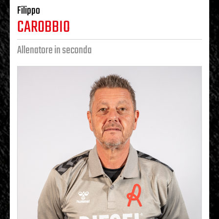
Filippo
CAROBBIO
Allenatore in seconda