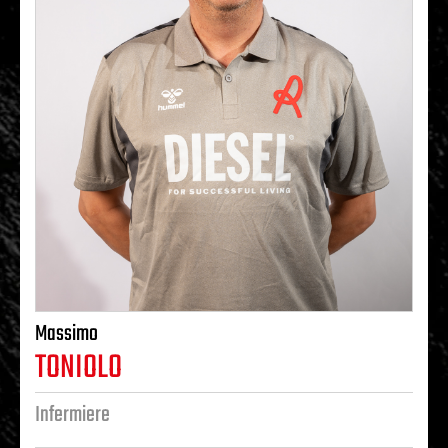
Massimo
TONIOLO
Infermiere