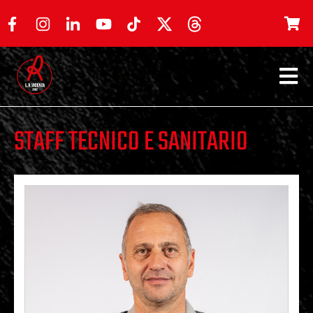
STAFF TECNICO E SANITARIO