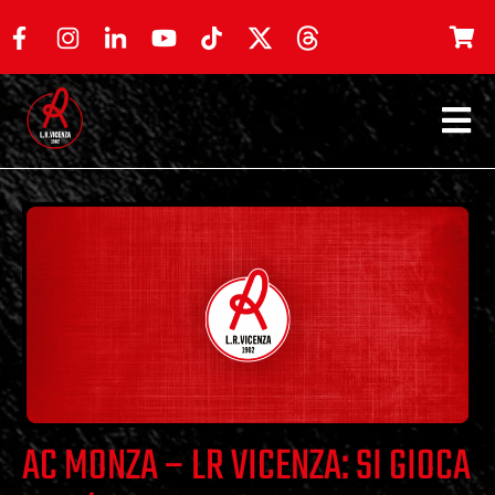
AC MONZA – LR VICENZA: SI GIOCA