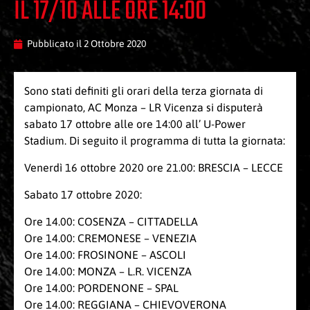
IL 17/10 ALLE ORE 14:00
Pubblicato il
2 Ottobre 2020
Sono stati definiti gli orari della terza giornata di
campionato, AC Monza – LR Vicenza si disputerà
sabato 17 ottobre alle ore 14:00 all’ U-Power
Stadium. Di seguito il programma di tutta la giornata:
Venerdì 16 ottobre 2020 ore 21.00: BRESCIA – LECCE
Sabato 17 ottobre 2020:
Ore 14.00: COSENZA – CITTADELLA
Ore 14.00: CREMONESE – VENEZIA
Ore 14.00: FROSINONE – ASCOLI
Ore 14.00: MONZA – L.R. VICENZA
Ore 14.00: PORDENONE – SPAL
Ore 14.00: REGGIANA – CHIEVOVERONA