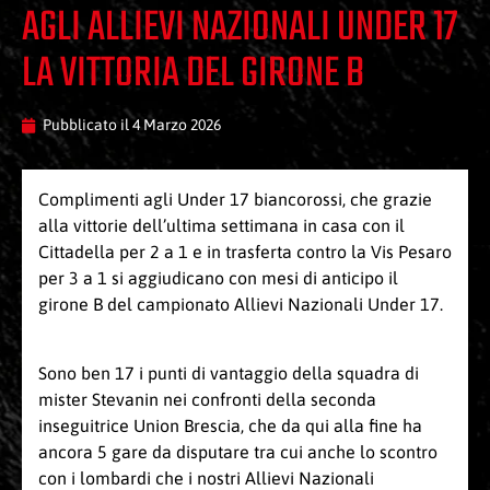
AGLI ALLIEVI NAZIONALI UNDER 17
LA VITTORIA DEL GIRONE B
Pubblicato il
4 Marzo 2026
Complimenti agli Under 17 biancorossi, che grazie
alla vittorie dell’ultima settimana in casa con il
Cittadella per 2 a 1 e in trasferta contro la Vis Pesaro
per 3 a 1 si aggiudicano con mesi di anticipo il
girone B del campionato Allievi Nazionali Under 17.
Sono ben 17 i punti di vantaggio della squadra di
mister Stevanin nei confronti della seconda
inseguitrice Union Brescia, che da qui alla fine ha
ancora 5 gare da disputare tra cui anche lo scontro
con i lombardi che i nostri Allievi Nazionali