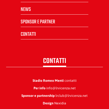
NEWS
SPONSOR E PARTNER
CONTATTI
CONTATTI
Stadio Romeo Menti
contatti
Per info
info@lrvicenza.net
Sponsor e partnership
lrclub@lrvicenza.net
Design
Nexidia