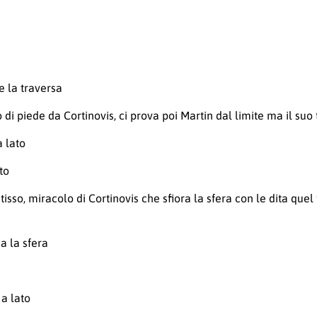
e la traversa
 di piede da Cortinovis, ci prova poi Martin dal limite ma il suo
a lato
to
isso, miracolo di Cortinovis che sfiora la sfera con le dita quel
a la sfera
 a lato