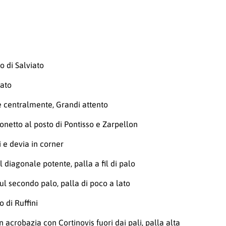
o di Salviato
lato
ce centralmente, Grandi attento
onetto al posto di Pontisso e Zarpellon
i e devia in corner
l diagonale potente, palla a fil di palo
ul secondo palo, palla di poco a lato
o di Ruffini
 acrobazia con Cortinovis fuori dai pali, palla alta