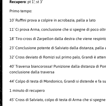
Recupero
: pt 1′; st 3′
Primo tempo:
10′ Ruffini prova a colpire in acrobazia, palla a lato
11′ Ci prova Arma, conclusione che si spegne di poco oltr
18′ Tiro-cross di Zarpellon dalla destra che viene respinto
23′ Conclusione potente di Salviato dalla distanza, palla 
32′ Cross deviato di Romizi sul primo palo, Grandi è atten
40′ Traversa biancorossa! Punizione dalla distanza di Pont
conclusione dalla traversa
44′ Colpo di testa di Mondonico, Grandi si distende e fa su
1 minuto di recupero
45′ Cross di Salviato, colpo di testa di Arma che si spegne