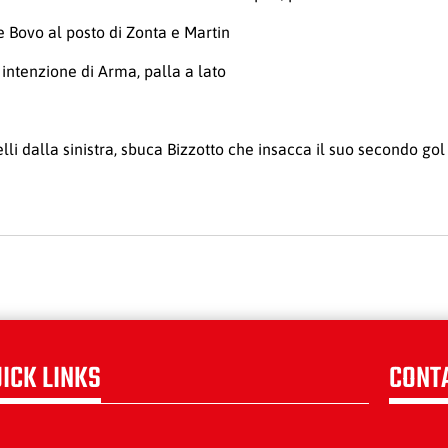
e Bovo al posto di Zonta e Martin
 intenzione di Arma, palla a lato
lli dalla sinistra, sbuca Bizzotto che insacca il suo secondo gol
ICK LINKS
CONT