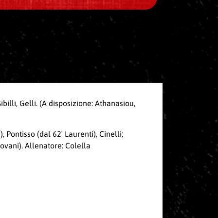
illi, Gelli. (A disposizione: Athanasiou,
, Pontisso (dal 62′ Laurenti), Cinelli;
tovani). Allenatore: Colella