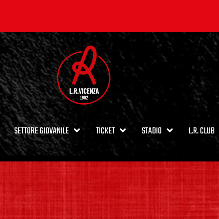
SETTORE GIOVANILE
TICKET
STADIO
L.R. CLUB