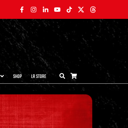
SHOP
LR STORE