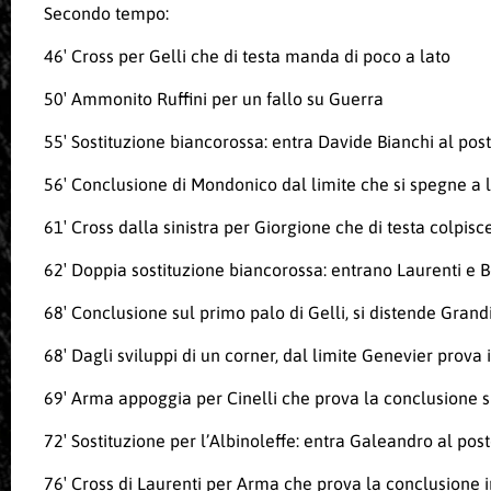
Secondo tempo:
46′ Cross per Gelli che di testa manda di poco a lato
50′ Ammonito Ruffini per un fallo su Guerra
55′ Sostituzione biancorossa: entra Davide Bianchi al post
56′ Conclusione di Mondonico dal limite che si spegne a 
61′ Cross dalla sinistra per Giorgione che di testa colpis
62′ Doppia sostituzione biancorossa: entrano Laurenti e B
68′ Conclusione sul primo palo di Gelli, si distende Grand
68′ Dagli sviluppi di un corner, dal limite Genevier prova i
69′ Arma appoggia per Cinelli che prova la conclusione s
72′ Sostituzione per l’Albinoleffe: entra Galeandro al post
76′ Cross di Laurenti per Arma che prova la conclusione in