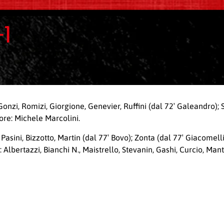
-1
nzi, Romizi, Giorgione, Genevier, Ruffini (dal 72′ Galeandro); Sib
tore: Michele Marcolini.
 Pasini, Bizzotto, Martin (dal 77′ Bovo); Zonta (dal 77′ Giacomelli)
 Albertazzi, Bianchi N., Maistrello, Stevanin, Gashi, Curcio, Man