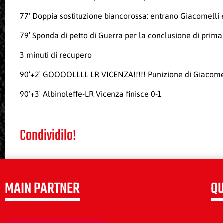
77′ Doppia sostituzione biancorossa: entrano Giacomelli 
79′ Sponda di petto di Guerra per la conclusione di prima
3 minuti di recupero
90’+2′ GOOOOLLLL LR VICENZA
!!!!! Punizione di Giacome
90’+3′ Albinoleffe-LR Vicenza finisce 0-1
Condividilo!
MAIN PARTNER
QU