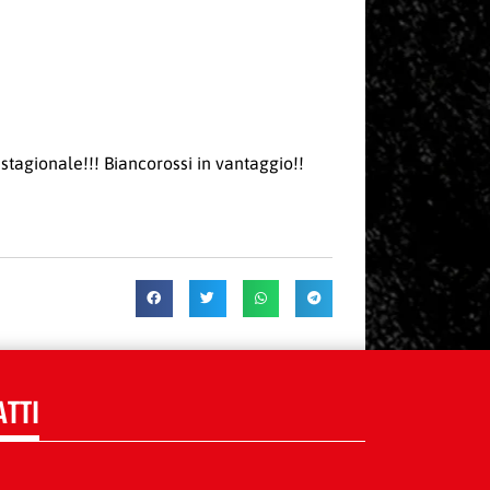
 stagionale!!! Biancorossi in vantaggio!!
ATTI