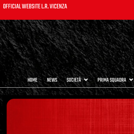
OFFICIAL WEBSITE L.R. VICENZA
HOME
NEWS
SOCIETÀ
PRIMA SQUADRA