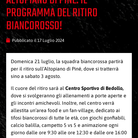
ALTOPIANO DI PINÉ: IL
PROGRAMMA DEL RITIRO
BIANCOROSSO!
Pubblicato il
17 Luglio 2024
Domenica 21 luglio, la squadra biancorossa partirà
per il ritiro sull’Altopiano di Piné, dove si tratterrà
sino a sabato 3 agosto.
Il cuore del ritiro sarà al
Centro Sportivo di Bedollo,
dove si svolgeranno gli allenamenti a porte aperte e
gli incontri amichevoli. Inoltre, nel centro verrà
allestita un’area food e un fan-village, dedicato ai
tifosi biancorossi di tutte le età, con giochi gonfiabili,
calcio balilla, campetto 5 vs 5 e animazione ogni
giorno dalle ore 9:30 alle ore 12:30 e dalle ore 16:00