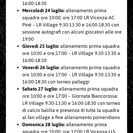
16:00-18:30
Mercoledì 24 luglio:
allenamento prima
squadra ore 10:00; ore 17:00 LR Vicenza-AC
Piné – LR Village 9:30-13:30 e 16:00-18:30 con
sessione autografi con alcuni giocatori alle ore
19:00
Giovedì 25 luglio:
allenamento prima squadra
ore 10:00 e ore 17:00 – LR Village 9:30-13:30 e
16:00-18:30
Venerdì 26 luglio:
allenamento prima squadra
ore 10:00 e ore 17:00 – LR Village 9:30-13:30 e
16:00-18:30 con torneo palleggi
Sabato 27 luglio:
allenamento prima squadra
ore 10:00 e ore 17:00 – Giornata Biancorossa:
LR Village 9:30-13:30 e 16:00-18:30 con torneo
di calcio balilla e presenza di tutta la squadra
al fan village a fine allenamento pomeridiano
Domenica 28 luglio:
allenamento prima
squadra ore 10:00; ore 17:00 LR Vicenza-U.S.