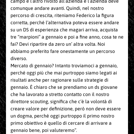
campo e l’altro rivolto all’azienda e l’azienda deve
comunque andare avanti. Quindi, nel nostro
percorso di crescita, riteniamo Federico la figura
corretta, perché l’alternativa poteva essere andare
su un DS di esperienza che magari arriva, acquista
tre “marpioni” a gennaio e poi a fine anno, cosa te ne
fai? Devi ripartire da zero un’ altra volta. Noi
abbiamo preferito fare onestamente un percorso
diverso.
Mercato di gennaio? Intanto troviamoci a gennaio,
perché oggi più che mai purtroppo siamo legati ai
risultati anche per ragionare sulle strategie di
gennaio. È chiaro che se prendiamo un ds giovane
che ha lavorato a stretto contatto con il nostro
direttore scouting, significa che c’è la volontà di
creare valore per definizione, però non deve essere
un dogma, perché oggi purtroppo il primo nostro
primo obiettivo è quello di cercare di arrivare a
gennaio bene, poi valuteremo”.