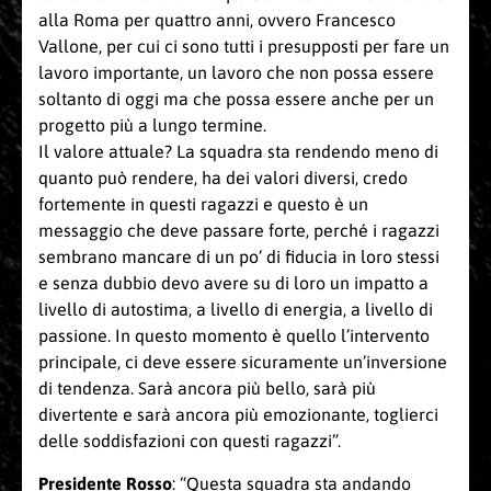
alla Roma per quattro anni, ovvero Francesco
Vallone, per cui ci sono tutti i presupposti per fare un
lavoro importante, un lavoro che non possa essere
soltanto di oggi ma che possa essere anche per un
progetto più a lungo termine.
Il valore attuale? La squadra sta rendendo meno di
quanto può rendere, ha dei valori diversi, credo
fortemente in questi ragazzi e questo è un
messaggio che deve passare forte, perché i ragazzi
sembrano mancare di un po’ di fiducia in loro stessi
e senza dubbio devo avere su di loro un impatto a
livello di autostima, a livello di energia, a livello di
passione. In questo momento è quello l’intervento
principale, ci deve essere sicuramente un’inversione
di tendenza. Sarà ancora più bello, sarà più
divertente e sarà ancora più emozionante, toglierci
delle soddisfazioni con questi ragazzi”.
Presidente Rosso
: “Questa squadra sta andando