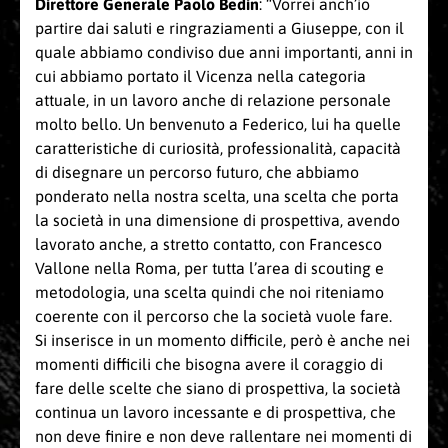
Direttore Generale Paolo Bedin
: “Vorrei anch’io
partire dai saluti e ringraziamenti a Giuseppe, con il
quale abbiamo condiviso due anni importanti, anni in
cui abbiamo portato il Vicenza nella categoria
attuale, in un lavoro anche di relazione personale
molto bello. Un benvenuto a Federico, lui ha quelle
caratteristiche di curiosità, professionalità, capacità
di disegnare un percorso futuro, che abbiamo
ponderato nella nostra scelta, una scelta che porta
la società in una dimensione di prospettiva, avendo
lavorato anche, a stretto contatto, con Francesco
Vallone nella Roma, per tutta l’area di scouting e
metodologia, una scelta quindi che noi riteniamo
coerente con il percorso che la società vuole fare.
Si inserisce in un momento difficile, però è anche nei
momenti difficili che bisogna avere il coraggio di
fare delle scelte che siano di prospettiva, la società
continua un lavoro incessante e di prospettiva, che
non deve finire e non deve rallentare nei momenti di