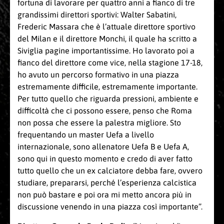
fortuna di lavorare per quattro anni a fianco di tre
grandissimi direttori sportivi: Walter Sabatini,
Frederic Massara che è l’attuale direttore sportivo
del Milan e il direttore Monchi, il quale ha scritto a
Siviglia pagine importantissime. Ho lavorato poi a
fianco del direttore come vice, nella stagione 17-18,
ho avuto un percorso formativo in una piazza
estremamente difficile, estremamente importante.
Per tutto quello che riguarda pressioni, ambiente e
difficoltà che ci possono essere, penso che Roma
non possa che essere la palestra migliore. Sto
frequentando un master Uefa a livello
internazionale, sono allenatore Uefa B e Uefa A,
sono qui in questo momento e credo di aver fatto
tutto quello che un ex calciatore debba fare, ovvero
studiare, prepararsi, perché l’esperienza calcistica
non può bastare e poi ora mi metto ancora più in
discussione venendo in una piazza così importante”.