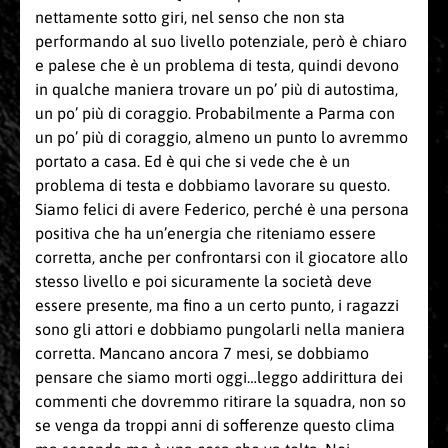
nettamente sotto giri, nel senso che non sta
performando al suo livello potenziale, però è chiaro
e palese che è un problema di testa, quindi devono
in qualche maniera trovare un po’ più di autostima,
un po’ più di coraggio. Probabilmente a Parma con
un po’ più di coraggio, almeno un punto lo avremmo
portato a casa. Ed è qui che si vede che è un
problema di testa e dobbiamo lavorare su questo.
Siamo felici di avere Federico, perché è una persona
positiva che ha un’energia che riteniamo essere
corretta, anche per confrontarsi con il giocatore allo
stesso livello e poi sicuramente la società deve
essere presente, ma fino a un certo punto, i ragazzi
sono gli attori e dobbiamo pungolarli nella maniera
corretta. Mancano ancora 7 mesi, se dobbiamo
pensare che siamo morti oggi…leggo addirittura dei
commenti che dovremmo ritirare la squadra, non so
se venga da troppi anni di sofferenze questo clima