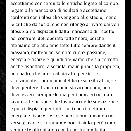
accettiamo con serenità le critiche legate al campo,
legate alla mancanza di risultati e accettiamo i
confronti con i tifosi che vengono allo stadio, meno
le critiche da social che non ritengo arrivare dai veri
tifosi. Siamo dispiaciuti dalla mancanza di rispetto
nei confronti dell’operato fatto finora, perché
riteniamo che abbiamo fatto tutto sempre dando il
massimo, mettendoci sempre cuore, passione,
energia e risorse e quindi riteniamo che sia corretto
anche rispettare la società, ma in primis la proprietà,
mio padre che penso abbia altri pensieri e
sicuramente il primo non debba essere il calcio, se
deve perdere il sonno come sta accadendo, non
deve essere per questo ma per i pensieri nel dare
lavoro alle persone che lavorano nelle sue aziende
e poi ci dispiace per tutti i soci che ci mettono
energia e risorse. Le cose non stanno andando nel
verso giusto e sicuramente non ci aiuta, però come
sempre le affrontiamo con la nostra modalità, il