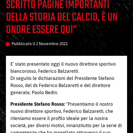
SCRITTO PAGINE IMPORTANTI
DELLA STORIA DEL CALCIO, È UN
ONORE ESSERE QUI”
Pubblicato il
2 Novembre 2021
E’ stato presentato oggi il nuovo direttore sportivo
biancorosso, Federico Balzaretti.
Di seguito le dichiarazioni del Presidente Stefano
Rosso, del ds Federico Balzaretti e del direttore
generale, Paolo Bedin.
Presidente Stefano Rosso:
“Presentiamo il nostro
nuovo direttore sportivo, Federico Balzaretti, che
riteniamo essere il profilo ideale per la nostra
società, per diversi motivi, innanzitutto per la serie di
competenze che ha inanellato attraverso il suo