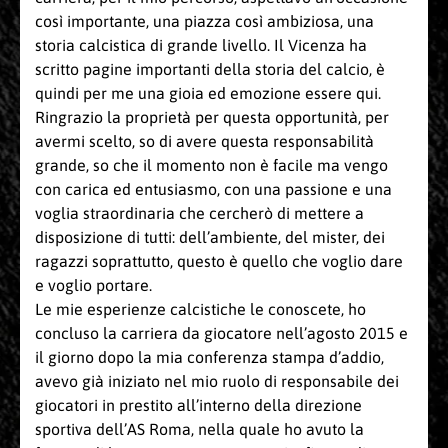
così importante, una piazza così ambiziosa, una
storia calcistica di grande livello. Il Vicenza ha
scritto pagine importanti della storia del calcio, è
quindi per me una gioia ed emozione essere qui.
Ringrazio la proprietà per questa opportunità, per
avermi scelto, so di avere questa responsabilità
grande, so che il momento non è facile ma vengo
con carica ed entusiasmo, con una passione e una
voglia straordinaria che cercherò di mettere a
disposizione di tutti: dell’ambiente, del mister, dei
ragazzi soprattutto, questo è quello che voglio dare
e voglio portare.
Le mie esperienze calcistiche le conoscete, ho
concluso la carriera da giocatore nell’agosto 2015 e
il giorno dopo la mia conferenza stampa d’addio,
avevo già iniziato nel mio ruolo di responsabile dei
giocatori in prestito all’interno della direzione
sportiva dell’AS Roma, nella quale ho avuto la