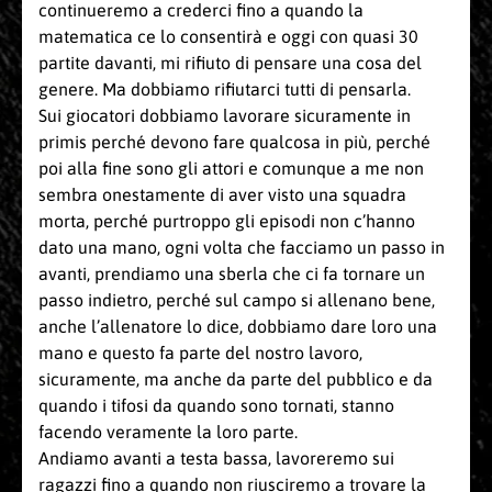
continueremo a crederci fino a quando la
matematica ce lo consentirà e oggi con quasi 30
partite davanti, mi rifiuto di pensare una cosa del
genere. Ma dobbiamo rifiutarci tutti di pensarla.
Sui giocatori dobbiamo lavorare sicuramente in
primis perché devono fare qualcosa in più, perché
poi alla fine sono gli attori e comunque a me non
sembra onestamente di aver visto una squadra
morta, perché purtroppo gli episodi non c’hanno
dato una mano, ogni volta che facciamo un passo in
avanti, prendiamo una sberla che ci fa tornare un
passo indietro, perché sul campo si allenano bene,
anche l’allenatore lo dice, dobbiamo dare loro una
mano e questo fa parte del nostro lavoro,
sicuramente, ma anche da parte del pubblico e da
quando i tifosi da quando sono tornati, stanno
facendo veramente la loro parte.
Andiamo avanti a testa bassa, lavoreremo sui
ragazzi fino a quando non riusciremo a trovare la