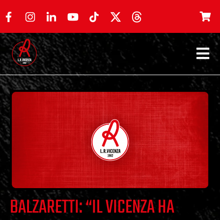
BALZARETTI: “IL VICENZA HA