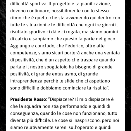
difficoltà sportiva. Il progetto e la pianificazione,
devono continuare, possibilmente con lo stesso
ritmo che è quello che sta avvenendo qui dentro con
tutte le situazioni e le difficoltà che ogni tre giorni il
risultato sportivo ci dà e ci regala, ma siamo uomini
di calcio e sappiamo che questo fa parte del gioco.
Aggiungo e concludo, che Federico, oltre alle
competenze, siamo sicuri porterà anche una ventata
di positività, che è un aspetto che traspare quando
parla e il nostro spogliatoio ha bisogno di grande
positività, di grande entusiasmo, di grande
intraprendenza perché le sfide che ci aspettano
sono difficili e dobbiamo cominciare la risalita”.
Presidente Rosso
: “Dispiacere? Il mio dispiacere è
che la squadra non stia performando e quindi di
conseguenza, quando le cose non funzionano, tutto
diventa più difficile. Le cose si inaspriscono, però noi
siamo relativamente sereni sull’operato e quindi