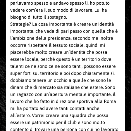
parlavamo spesso e andavo spesso lì, ho potuto
vedere com’era il suo modo di lavorare. Lui ha
bisogno di tutto il sostegno.
Strategie? La cosa importante è creare un’identità
importante, che vada di pari passo con quella che è
l’ambizione della presidenza, secondo me inoltre
occorre rispettare il tessuto sociale, quindi mi
piacerebbe molto creare un’identità che possa
essere locale, perché questo è un territorio dove
talenti ce ne sono ce ne sono tanti, possono essere
super forti sul territorio e poi dopo chiaramente sì,
dobbiamo tenere un occhio a quelle che sono le
dinamiche di mercato sia italiane che estere. Sono
un ragazzo con un’apertura mentale importante, il
lavoro che ho fatto in direzione sportiva alla Roma
mi ha portato ad avere tanti contatti anche
all’estero. Vorrei creare una squadra che possa
essere un patrimonio per il club e sono molto
contento di trovare una persona con cui ho lavorato