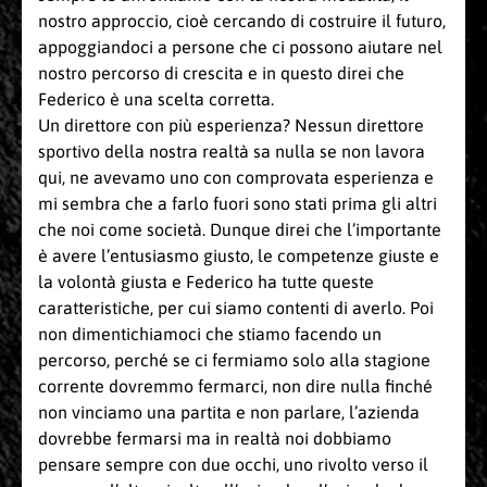
nostro approccio, cioè cercando di costruire il futuro,
appoggiandoci a persone che ci possono aiutare nel
nostro percorso di crescita e in questo direi che
Federico è una scelta corretta.
Un direttore con più esperienza? Nessun direttore
sportivo della nostra realtà sa nulla se non lavora
qui, ne avevamo uno con comprovata esperienza e
mi sembra che a farlo fuori sono stati prima gli altri
che noi come società. Dunque direi che l’importante
è avere l’entusiasmo giusto, le competenze giuste e
la volontà giusta e Federico ha tutte queste
caratteristiche, per cui siamo contenti di averlo. Poi
non dimentichiamoci che stiamo facendo un
percorso, perché se ci fermiamo solo alla stagione
corrente dovremmo fermarci, non dire nulla finché
non vinciamo una partita e non parlare, l’azienda
dovrebbe fermarsi ma in realtà noi dobbiamo
pensare sempre con due occhi, uno rivolto verso il