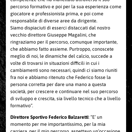
percorso formativo e poi per la sua esperienza come
giocatore e professionista prima, e poi come
responsabile di diverse aree da dirigente.
Siamo dispiaciuti di esserci distaccati dal nostro
vecchio direttore Giuseppe Magalini, che
ringraziamo per il percorso, comunque importante,
che abbiamo fatto assieme. Purtroppo, conoscete
meglio di noi, le dinamiche del calcio, succede a
volte di trovarsi in situazioni difficili in cui i
cambiamenti sono necessari, quindi ci siamo riuniti
fra noi e abbiamo ritenuto che Federico fosse la
persona corretta per dare una mano a questa
società, per crescere e continuare nel suo percorso
di sviluppo e crescita, sia livello tecnico che a livello
formativo”.
Direttore Sportivo Federico Balzaretti
: “E’ un
momento per me importantissimo, per la mia
carriera, per il mio percorso, aspettavo un’occasione