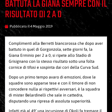
BATTUTA LA GIANA SEMPRE CON IL
RISULTATO DI 2 A 0
Pubblicato il
4 Maggio 2019
Complimenti alla Berretti biancorossa che dopo aver
battuto in quel di Gorgonzola, sette giorni fa, la
Giana Erminio per 2 a 0, si ripete allo Stadio di
Grisignano con lo stesso risultato sotto una folta
cornice di tifosi e sospinta dai cori della Curva Sud.
Dopo un primo tempo avaro di emozioni, dove le
squadre sono apparse tese e con il timore di non
concedere nulla ai rispettivi avversari, è la squadra
di mister Belardinelli che sale in cattedra,
disputando una ripresa di assoluta superiorità.
Infatti già al 49’ una incursione di Okoli fa tremare il