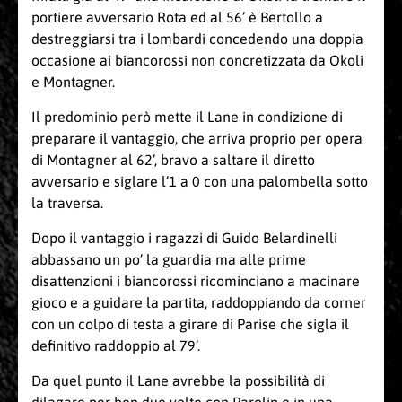
portiere avversario Rota ed al 56’ è Bertollo a
destreggiarsi tra i lombardi concedendo una doppia
occasione ai biancorossi non concretizzata da Okoli
e Montagner.
Il predominio però mette il Lane in condizione di
preparare il vantaggio, che arriva proprio per opera
di Montagner al 62’, bravo a saltare il diretto
avversario e siglare l’1 a 0 con una palombella sotto
la traversa.
Dopo il vantaggio i ragazzi di Guido Belardinelli
abbassano un po’ la guardia ma alle prime
disattenzioni i biancorossi ricominciano a macinare
gioco e a guidare la partita, raddoppiando da corner
con un colpo di testa a girare di Parise che sigla il
definitivo raddoppio al 79’.
Da quel punto il Lane avrebbe la possibilità di