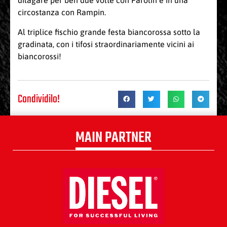
dilagare per ben due volte con Parolin e in una
circostanza con Rampin.
Al triplice fischio grande festa biancorossa sotto la
gradinata, con i tifosi straordinariamente vicini ai
biancorossi!
Condividilo!
MAIN PARTNER