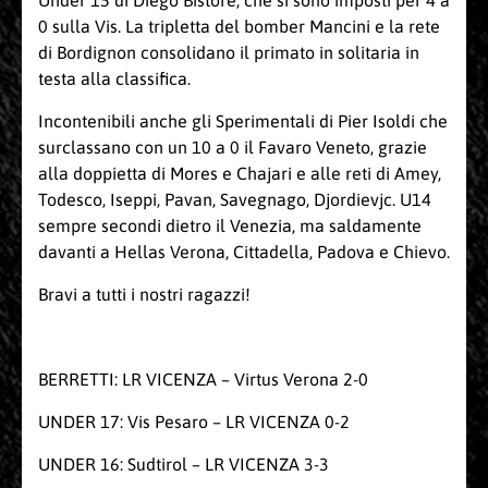
Under 15 di Diego Bistore, che si sono imposti per 4 a
0 sulla Vis. La tripletta del bomber Mancini e la rete
di Bordignon consolidano il primato in solitaria in
testa alla classifica.
Incontenibili anche gli Sperimentali di Pier Isoldi che
surclassano con un 10 a 0 il Favaro Veneto, grazie
alla doppietta di Mores e Chajari e alle reti di Amey,
Todesco, Iseppi, Pavan, Savegnago, Djordievjc. U14
sempre secondi dietro il Venezia, ma saldamente
davanti a Hellas Verona, Cittadella, Padova e Chievo.
Bravi a tutti i nostri ragazzi!
BERRETTI: LR VICENZA – Virtus Verona 2-0
UNDER 17: Vis Pesaro – LR VICENZA 0-2
UNDER 16: Sudtirol – LR VICENZA 3-3