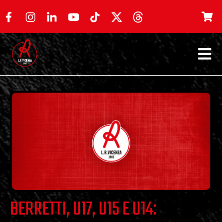
BERRETTI, U17, U15 E U14: