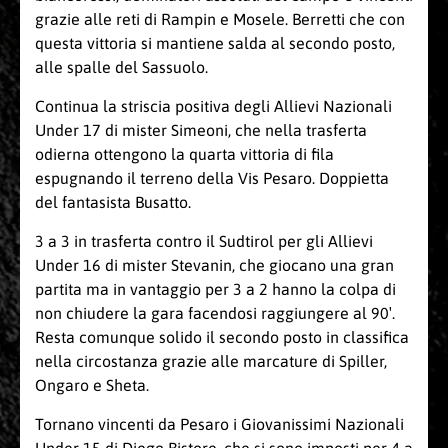
grazie alle reti di Rampin e Mosele. Berretti che con
questa vittoria si mantiene salda al secondo posto,
alle spalle del Sassuolo.
Continua la striscia positiva degli Allievi Nazionali
Under 17 di mister Simeoni, che nella trasferta
odierna ottengono la quarta vittoria di fila
espugnando il terreno della Vis Pesaro. Doppietta
del fantasista Busatto.
3 a 3 in trasferta contro il Sudtirol per gli Allievi
Under 16 di mister Stevanin, che giocano una gran
partita ma in vantaggio per 3 a 2 hanno la colpa di
non chiudere la gara facendosi raggiungere al 90′.
Resta comunque solido il secondo posto in classifica
nella circostanza grazie alle marcature di Spiller,
Ongaro e Sheta.
Tornano vincenti da Pesaro i Giovanissimi Nazionali