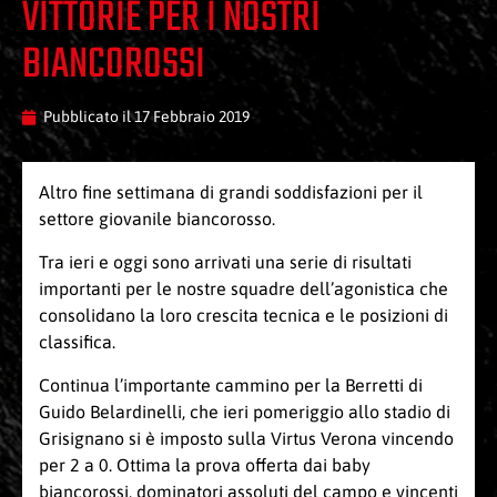
VITTORIE PER I NOSTRI
BIANCOROSSI
Pubblicato il
17 Febbraio 2019
Altro fine settimana di grandi soddisfazioni per il
settore giovanile biancorosso.
Tra ieri e oggi sono arrivati una serie di risultati
importanti per le nostre squadre dell’agonistica che
consolidano la loro crescita tecnica e le posizioni di
classifica.
Continua l’importante cammino per la Berretti di
Guido Belardinelli, che ieri pomeriggio allo stadio di
Grisignano si è imposto sulla Virtus Verona vincendo
per 2 a 0. Ottima la prova offerta dai baby
biancorossi, dominatori assoluti del campo e vincenti