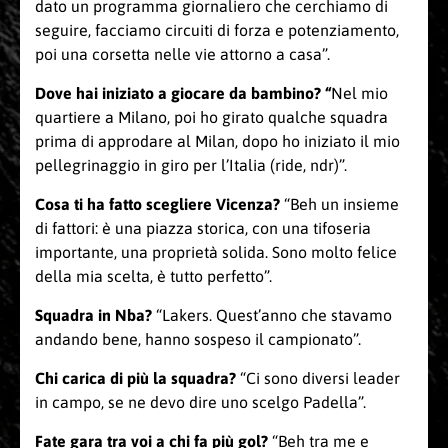
dato un programma giornaliero che cerchiamo di
seguire, facciamo circuiti di forza e potenziamento,
poi una corsetta nelle vie attorno a casa”.
Dove hai iniziato a giocare da bambino? “
Nel mio
quartiere a Milano, poi ho girato qualche squadra
prima di approdare al Milan, dopo ho iniziato il mio
pellegrinaggio in giro per l’Italia (ride, ndr)”.
Cosa ti ha fatto scegliere Vicenza?
“Beh un insieme
di fattori: è una piazza storica, con una tifoseria
importante, una proprietà solida. Sono molto felice
della mia scelta, è tutto perfetto”.
Squadra in Nba?
“Lakers. Quest’anno che stavamo
andando bene, hanno sospeso il campionato”.
Chi carica di più la squadra?
“Ci sono diversi leader
in campo, se ne devo dire uno scelgo Padella”.
Fate gara tra voi a chi fa più gol?
“Beh tra me e