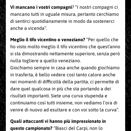
Vi mancano i vostri compagni
? “I nostri compagni ci
mancano tutti in uguale misura, pertanto cerchiamo
di sentirci quotidianamente in modo da sostenerci
anche a vicenda”.
Meglio il tifo vicentino o veneziano?
“Per quello che
ho visto molto meglio il tifo vicentino che quest’anno
si sta dimostrando nettamente superiore, senza però
nulla togliere a quello veneziano.
Giochiamo sempre in casa anche quando giochiamo
in trasferta, è bello vedere così tanto calore anche
nei momenti di difficoltà della partita, ci permette di
dare quel qualcosa in più che sta portando a dei
risultati importanti. Siete una curva stupenda e
continuiamo così tutti insieme, non vediamo l’ora di
venire di nuovo ad esultare e con voi sotto la curva”.
Quali attaccanti vi hanno più impressionato in
questo campionato?
“Biasci del Carpi, non lo