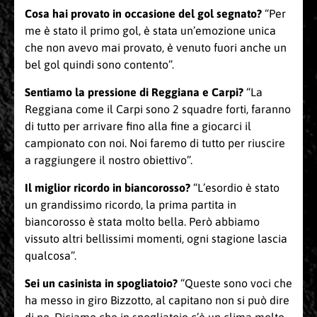
Cosa hai provato in occasione del gol segnato?
“Per
me è stato il primo gol, è stata un’emozione unica
che non avevo mai provato, è venuto fuori anche un
bel gol quindi sono contento”.
Sentiamo la pressione di Reggiana e Carpi?
“La
Reggiana come il Carpi sono 2 squadre forti, faranno
di tutto per arrivare fino alla fine a giocarci il
campionato con noi. Noi faremo di tutto per riuscire
a raggiungere il nostro obiettivo”.
Il miglior ricordo in biancorosso?
“L’esordio è stato
un grandissimo ricordo, la prima partita in
biancorosso è stata molto bella. Però abbiamo
vissuto altri bellissimi momenti, ogni stagione lascia
qualcosa”.
Sei un casinista in spogliatoio?
“Queste sono voci che
ha messo in giro Bizzotto, al capitano non si può dire