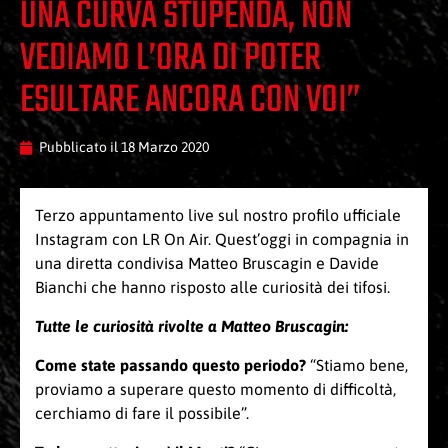
UNA CURVA STUPENDA, NON
VEDIAMO L’ORA DI POTER
ESULTARE ANCORA CON VOI”
Pubblicato il
18 Marzo 2020
Terzo appuntamento live sul nostro profilo ufficiale
Instagram con LR On Air. Quest’oggi in compagnia in
una diretta condivisa Matteo Bruscagin e Davide
Bianchi che hanno risposto alle curiosità dei tifosi.
Tutte le curiosità rivolte a Matteo Bruscagin
:
Come state passando questo periodo?
“Stiamo bene,
proviamo a superare questo momento di difficoltà,
cerchiamo di fare il possibile”.