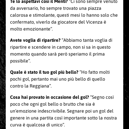
Te lo aspettavi così il Menti?
“Ci sono sempre venuto
da avversario, ho sempre trovato una piazza
calorosa e stimolante, questi mesi lo hanno solo che
confermato, viverlo da giocatore del Vicenza è
molto emozionante”.
Avete voglia di ripartire?
“Abbiamo tanta voglia di
ripartire e scendere in campo, non si sa in questo
momento quando sarà però speriamo il prima
possibile”.
Quale è stato il tuo gol più bello?
“Ho fatto molti
pochi gol, pertanto mai uno più bello di quello
contro la Reggiana”.
Cosa hai provato in occasione del gol?
“Segno così
poco che ogni gol bello o brutto che sia è
un’emozione indescrivibile. Segnare poi un gol del
genere in una partita così importante sotto la nostra
curva è qualcosa di unico”.