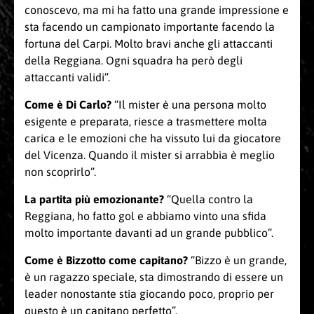
conoscevo, ma mi ha fatto una grande impressione e
sta facendo un campionato importante facendo la
fortuna del Carpi. Molto bravi anche gli attaccanti
della Reggiana. Ogni squadra ha però degli
attaccanti validi”.
Come è Di Carlo?
“Il mister è una persona molto
esigente e preparata, riesce a trasmettere molta
carica e le emozioni che ha vissuto lui da giocatore
del Vicenza. Quando il mister si arrabbia è meglio
non scoprirlo”.
La partita più emozionante?
“Quella contro la
Reggiana, ho fatto gol e abbiamo vinto una sfida
molto importante davanti ad un grande pubblico”.
Come è Bizzotto come capitano?
“Bizzo è un grande,
è un ragazzo speciale, sta dimostrando di essere un
leader nonostante stia giocando poco, proprio per
questo è un capitano perfetto”.