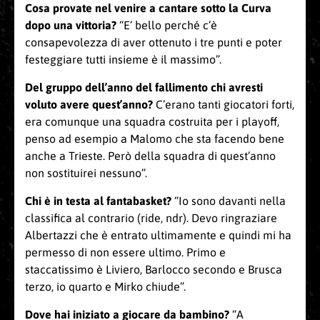
Cosa provate nel venire a cantare sotto la Curva
dopo una vittoria?
“E’ bello perché c’è
consapevolezza di aver ottenuto i tre punti e poter
festeggiare tutti insieme è il massimo”.
Del gruppo dell’anno del fallimento chi avresti
voluto avere quest’anno?
C’erano tanti giocatori forti,
era comunque una squadra costruita per i playoff,
penso ad esempio a Malomo che sta facendo bene
anche a Trieste. Però della squadra di quest’anno
non sostituirei nessuno”.
Chi è in testa al fantabasket?
“Io sono davanti nella
classifica al contrario (ride, ndr). Devo ringraziare
Albertazzi che è entrato ultimamente e quindi mi ha
permesso di non essere ultimo. Primo e
staccatissimo è Liviero, Barlocco secondo e Brusca
terzo, io quarto e Mirko chiude”.
Dove hai iniziato a giocare da bambino?
“A