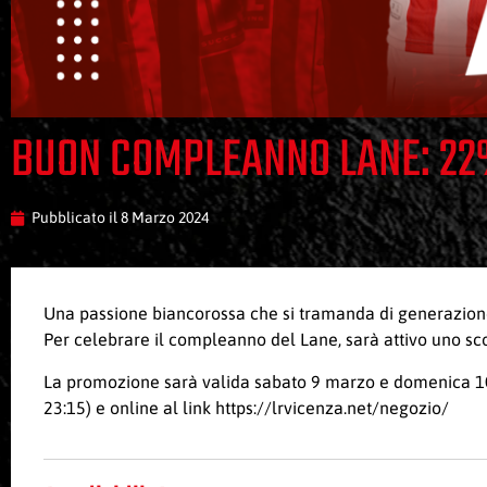
BUON COMPLEANNO LANE: 22%
Pubblicato il
8 Marzo 2024
Una passione biancorossa che si tramanda di generazion
Per celebrare il compleanno del Lane, sarà attivo uno sc
La promozione sarà valida sabato 9 marzo e domenica 10 
23:15) e online al link
https://lrvicenza.net/negozio/