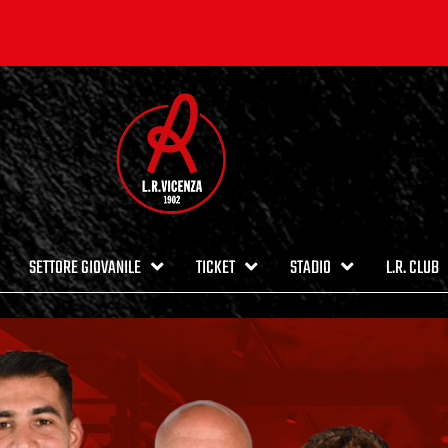
SETTORE GIOVANILE
TICKET
STADIO
L.R. CLUB