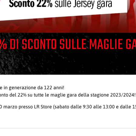
 DI SCONTO SULLE MAGLIE G
e in generazione da 122 anni!
onto del 22% su tutte le maglie gara della stagione 2023/2024!
marzo presso LR Store (sabato dalle 9:30 alle 13:00 e dalle 15