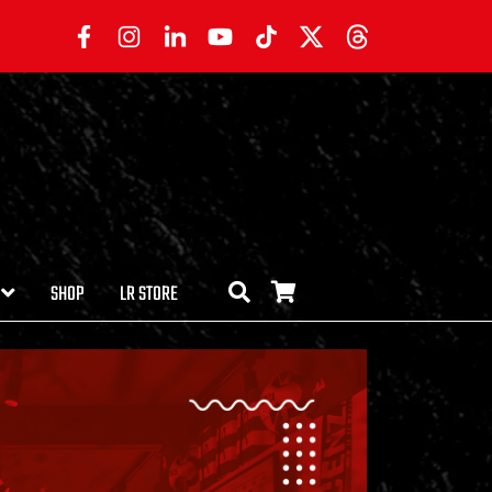
SHOP
LR STORE