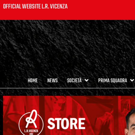
OFFICIAL WEBSITE L.R. VICENZA
HOME
NEWS
SOCIETÀ
PRIMA SQUADRA