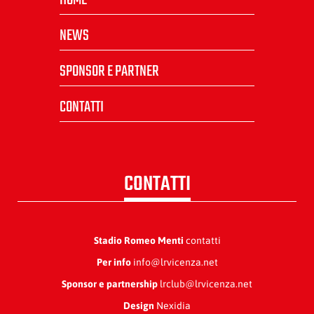
HOME
NEWS
SPONSOR E PARTNER
CONTATTI
CONTATTI
Stadio Romeo Menti
contatti
Per info
info@lrvicenza.net
Sponsor e partnership
lrclub@lrvicenza.net
Design
Nexidia