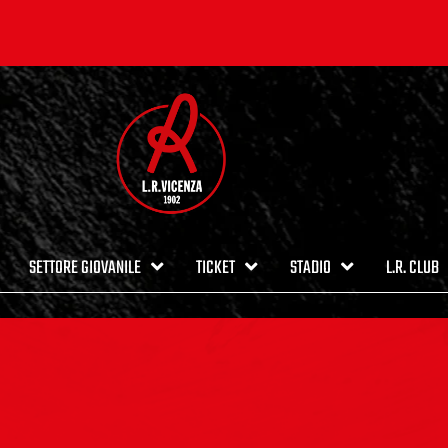
SETTORE GIOVANILE
TICKET
STADIO
L.R. CLUB