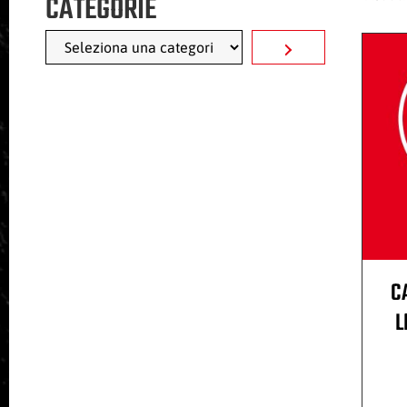
CATEGORIE
C
L