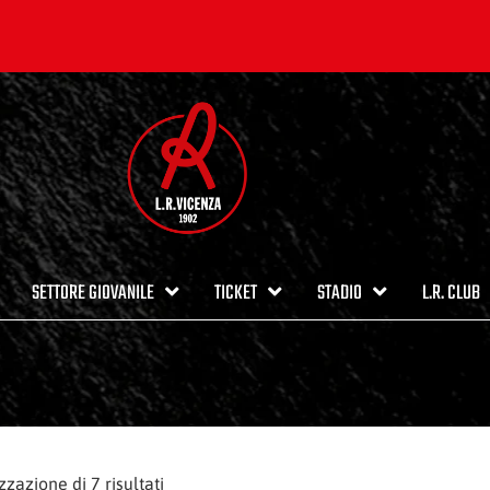
SETTORE GIOVANILE
TICKET
STADIO
L.R. CLUB
zzazione di 7 risultati