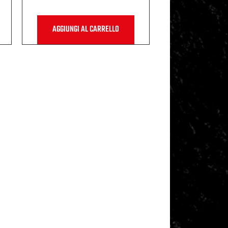
AGGIUNGI AL CARRELLO