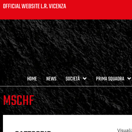
OFFICIAL WEBSITE L.R. VICENZA
HOME
NEWS
SOCIETÀ
PRIMA SQUADRA
MSCHF
Visuali