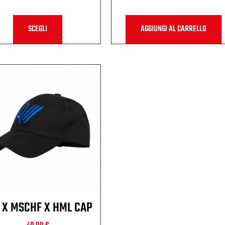
SCEGLI
AGGIUNGI AL CARRELLO
 X MSCHF X HML CAP