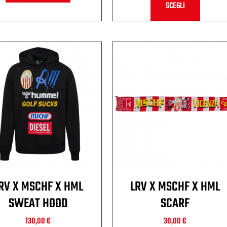
SCEGLI
RV X MSCHF X HML
LRV X MSCHF X HML
SWEAT HOOD
SCARF
130,00
€
30,00
€