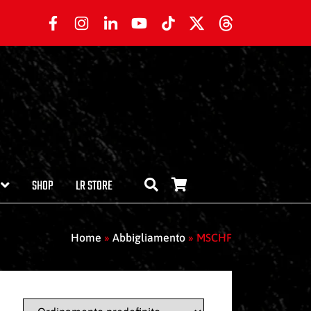
SHOP
LR STORE
Home
»
Abbigliamento
»
MSCHF