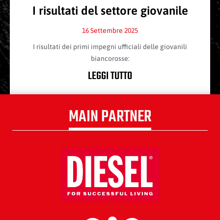
I risultati del settore giovanile
16 Settembre 2025
I risultati dei primi impegni ufficiali delle giovanili
biancorosse:
LEGGI TUTTO
MAIN PARTNER