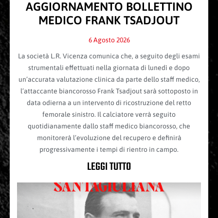
AGGIORNAMENTO BOLLETTINO
MEDICO FRANK TSADJOUT
6 Agosto 2026
La società L.R. Vicenza comunica che, a seguito degli esami
strumentali effettuati nella giornata di lunedì e dopo
un’accurata valutazione clinica da parte dello staff medico,
l’attaccante biancorosso Frank Tsadjout sarà sottoposto in
data odierna a un intervento di ricostruzione del retto
femorale sinistro. Il calciatore verrà seguito
quotidianamente dallo staff medico biancorosso, che
monitorerà l’evoluzione del recupero e definirà
progressivamente i tempi di rientro in campo.
LEGGI TUTTO