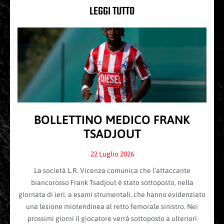
LEGGI TUTTO
BOLLETTINO MEDICO FRANK
TSADJOUT
22 Luglio 2026
La società L.R. Vicenza comunica che l’attaccante
biancorosso Frank Tsadjout è stato sottoposto, nella
giornata di ieri, a esami strumentali, che hanno evidenziato
una lesione miotendinea al retto femorale sinistro. Nei
prossimi giorni il giocatore verrà sottoposto a ulteriori