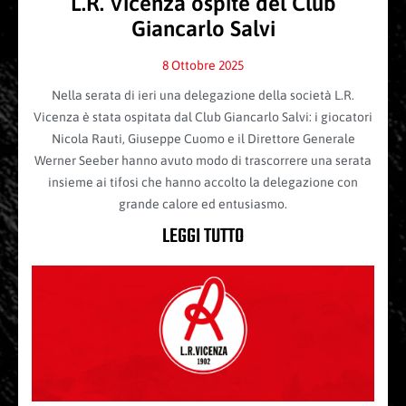
L.R. Vicenza ospite del Club
Giancarlo Salvi
8 Ottobre 2025
Nella serata di ieri una delegazione della società L.R.
Vicenza è stata ospitata dal Club Giancarlo Salvi: i giocatori
Nicola Rauti, Giuseppe Cuomo e il Direttore Generale
Werner Seeber hanno avuto modo di trascorrere una serata
insieme ai tifosi che hanno accolto la delegazione con
grande calore ed entusiasmo.
LEGGI TUTTO