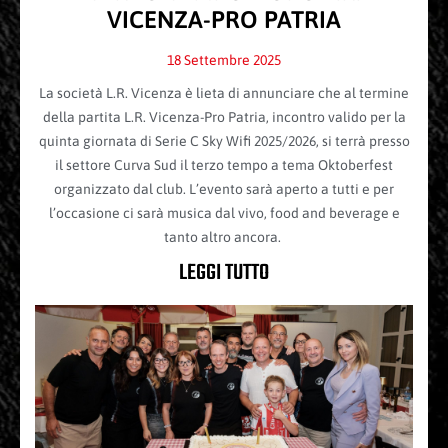
VICENZA-PRO PATRIA
18 Settembre 2025
La società L.R. Vicenza è lieta di annunciare che al termine
della partita L.R. Vicenza-Pro Patria, incontro valido per la
quinta giornata di Serie C Sky Wifi 2025/2026, si terrà presso
il settore Curva Sud il terzo tempo a tema Oktoberfest
organizzato dal club. L’evento sarà aperto a tutti e per
l’occasione ci sarà musica dal vivo, food and beverage e
tanto altro ancora.
LEGGI TUTTO