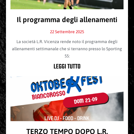
Il programma degli allenamenti
22 Settembre 2025
La società L.R. Vicenza rende noto il programma degli
allenamenti settimanale che si terranno presso lo Sporting
55:
LEGGI TUTTO
TERZO TEMPO DOPO L.R.