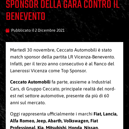
SPONSOR DELLA GARA CONTRO IL
BENEVENTO
Pubblicato il
2 Dicembre 2021
Martedì 30 novembre, Ceccato Automobili è stato
match sponsor della partita LR Vicenza-Benevento.
Infatti, per il terzo anno consecutivo è al fianco del
Lanerossi Vicenza come Top Sponsor.
Ceccato Automobili
fa parte, assieme a Industrial
Cars, di Gruppo Ceccato, principale realtà del nord-
est nel settore automotive, presente da più di 60
anni sul mercato.
Oggi rappresenta ufficialmente i marchi
Fiat, Lancia,
Alfa Romeo, Jeep, Abarth, Volkswagen, Fiat
Professional, Kia, Mitsubishi, Honda
,
Nissan,