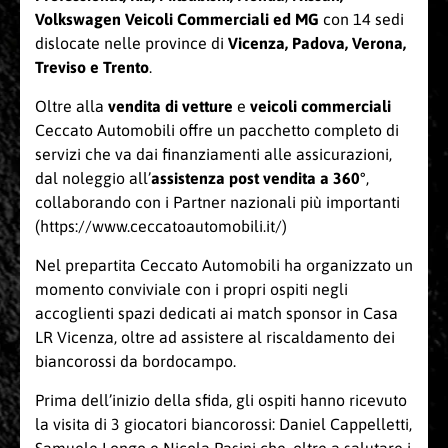
Volkswagen Veicoli Commerciali ed MG
con 14 sedi
dislocate nelle province di
Vicenza, Padova,
Verona,
Treviso e Trento
.
Oltre alla
vendita di vetture
e
veicoli commerciali
Ceccato Automobili offre un pacchetto completo di
servizi che va dai finanziamenti alle assicurazioni,
dal noleggio all’
assistenza post vendita a 360°
,
collaborando con i Partner nazionali più importanti
(
https://www.ceccatoautomobili.it/
)
Nel prepartita Ceccato Automobili ha organizzato un
momento conviviale con i propri ospiti negli
accoglienti spazi dedicati ai match sponsor in Casa
LR Vicenza, oltre ad assistere al riscaldamento dei
biancorossi da bordocampo.
Prima dell’inizio della sfida, gli ospiti hanno ricevuto
la visita di 3 giocatori biancorossi: Daniel Cappelletti,