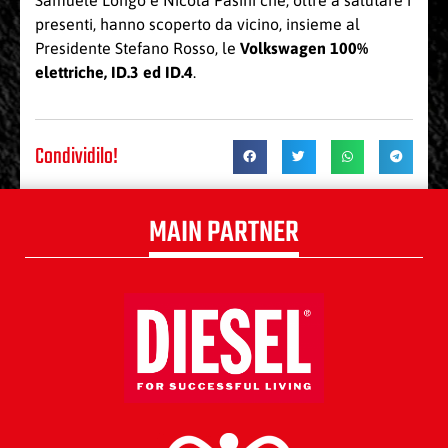
Samuele Longo e Nicola Pasini che, oltre a salutare i
presenti, hanno scoperto da vicino, insieme al
Presidente Stefano Rosso, le
Volkswagen 100%
elettriche,
ID.3
ed
ID.4
.
Condividilo!
MAIN PARTNER