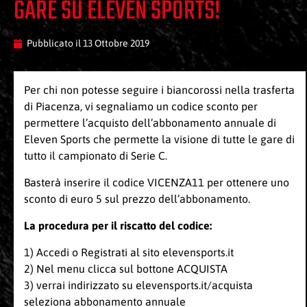
GARE SU ELEVEN SPORTS!
Pubblicato il
13 Ottobre 2019
Per chi non potesse seguire i biancorossi nella trasferta
di Piacenza, vi segnaliamo un codice sconto per
permettere l’acquisto dell’abbonamento annuale di
Eleven Sports che permette la visione di tutte le gare di
tutto il campionato di Serie C.
Basterà inserire il codice VICENZA11 per ottenere uno
sconto di euro 5 sul prezzo dell’abbonamento.
La procedura per il riscatto del codice:
1) Accedi o Registrati al sito elevensports.it
2) Nel menu clicca sul bottone ACQUISTA
3) verrai indirizzato su
elevensports.it/acquista
seleziona abbonamento annuale