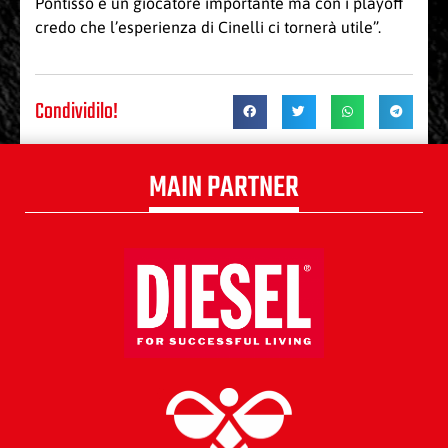
Pontisso è un giocatore importante ma con i playoff
credo che l’esperienza di Cinelli ci tornerà utile”.
Condividilo!
MAIN PARTNER