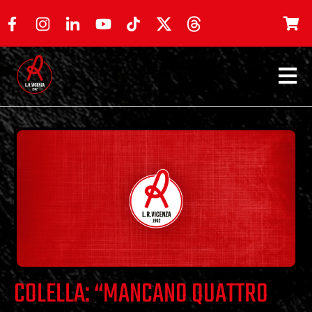
COLELLA: “MANCANO QUATTRO