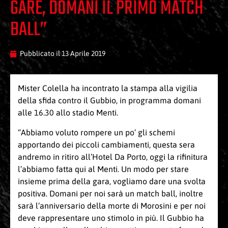
GARE, DOMANI IL PRIMO MATCH
BALL”
Pubblicato il
13 Aprile 2019
Mister Colella ha incontrato la stampa alla vigilia
della sfida contro il Gubbio, in programma domani
alle 16.30 allo stadio Menti.
“Abbiamo voluto rompere un po’ gli schemi
apportando dei piccoli cambiamenti, questa sera
andremo in ritiro all’Hotel Da Porto, oggi la rifinitura
l’abbiamo fatta qui al Menti. Un modo per stare
insieme prima della gara, vogliamo dare una svolta
positiva. Domani per noi sarà un match ball, inoltre
sarà l’anniversario della morte di Morosini e per noi
deve rappresentare uno stimolo in più. Il Gubbio ha