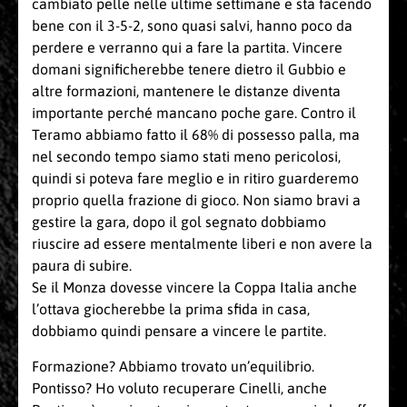
cambiato pelle nelle ultime settimane e sta facendo
bene con il 3-5-2, sono quasi salvi, hanno poco da
perdere e verranno qui a fare la partita. Vincere
domani significherebbe tenere dietro il Gubbio e
altre formazioni, mantenere le distanze diventa
importante perché mancano poche gare. Contro il
Teramo abbiamo fatto il 68% di possesso palla, ma
nel secondo tempo siamo stati meno pericolosi,
quindi si poteva fare meglio e in ritiro guarderemo
proprio quella frazione di gioco. Non siamo bravi a
gestire la gara, dopo il gol segnato dobbiamo
riuscire ad essere mentalmente liberi e non avere la
paura di subire.
Se il Monza dovesse vincere la Coppa Italia anche
l’ottava giocherebbe la prima sfida in casa,
dobbiamo quindi pensare a vincere le partite.
Formazione? Abbiamo trovato un’equilibrio.
Pontisso? Ho voluto recuperare Cinelli, anche