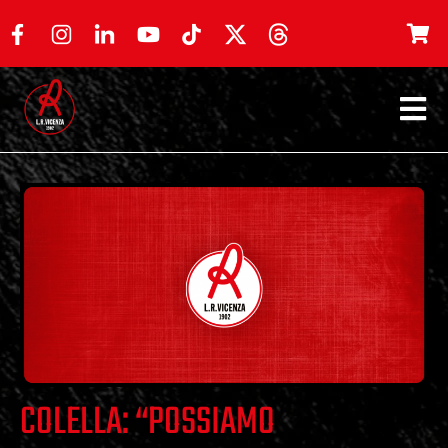
COLELLA: “POSSIAMO