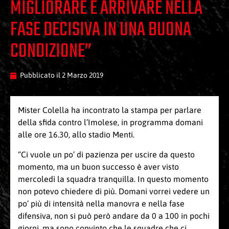
MIGLIORARE E ARRIVARE NELLA
FASE DECISIVA IN UNA BUONA
CONDIZIONE”
Pubblicato il
2 Marzo 2019
Mister Colella ha incontrato la stampa per parlare
della sfida contro l’Imolese, in programma domani
alle ore 16.30, allo stadio Menti.
“Ci vuole un po’ di pazienza per uscire da questo
momento, ma un buon successo è aver visto
mercoledì la squadra tranquilla. In questo momento
non potevo chiedere di più. Domani vorrei vedere un
po’ più di intensità nella manovra e nella fase
difensiva, non si può però andare da 0 a 100 in pochi
giorni, ma sono convinto che le squadre che ci