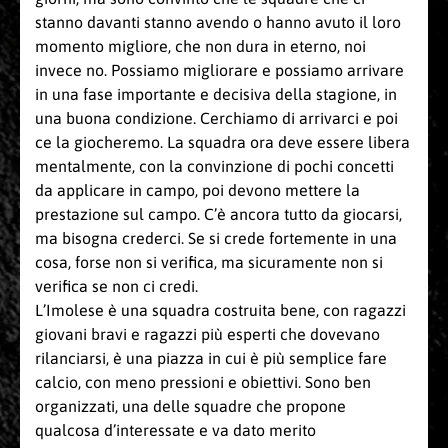
stanno davanti stanno avendo o hanno avuto il loro
momento migliore, che non dura in eterno, noi
invece no. Possiamo migliorare e possiamo arrivare
in una fase importante e decisiva della stagione, in
una buona condizione. Cerchiamo di arrivarci e poi
ce la giocheremo. La squadra ora deve essere libera
mentalmente, con la convinzione di pochi concetti
da applicare in campo, poi devono mettere la
prestazione sul campo. C’è ancora tutto da giocarsi,
ma bisogna crederci. Se si crede fortemente in una
cosa, forse non si verifica, ma sicuramente non si
verifica se non ci credi.
L’Imolese è una squadra costruita bene, con ragazzi
giovani bravi e ragazzi più esperti che dovevano
rilanciarsi, è una piazza in cui è più semplice fare
calcio, con meno pressioni e obiettivi. Sono ben
organizzati, una delle squadre che propone
qualcosa d’interessate e va dato merito