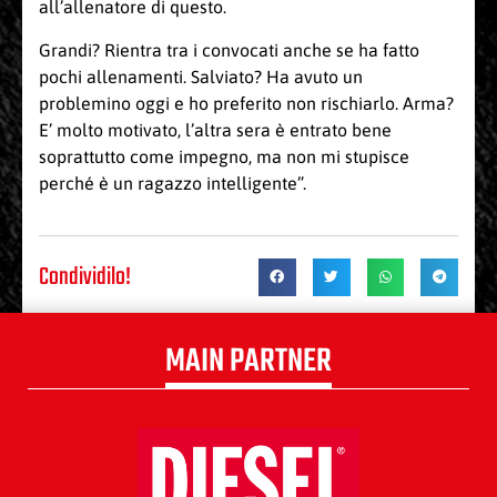
all’allenatore di questo.
Grandi? Rientra tra i convocati anche se ha fatto
pochi allenamenti. Salviato? Ha avuto un
problemino oggi e ho preferito non rischiarlo. Arma?
E’ molto motivato, l’altra sera è entrato bene
soprattutto come impegno, ma non mi stupisce
perché è un ragazzo intelligente”.
Condividilo!
MAIN PARTNER