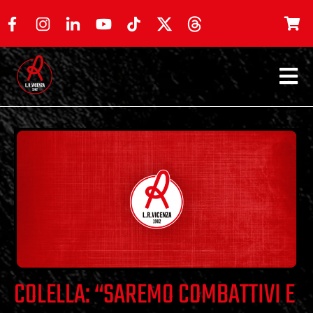
COLELLA: “SAREMO COMBATTIVI E