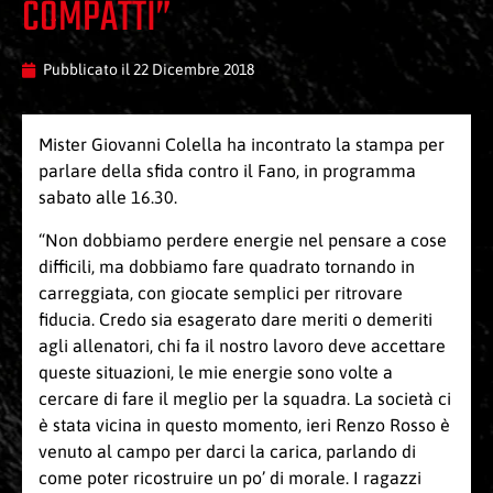
COMPATTI”
Pubblicato il
22 Dicembre 2018
Mister Giovanni Colella ha incontrato la stampa per
parlare della sfida contro il Fano, in programma
sabato alle 16.30.
“Non dobbiamo perdere energie nel pensare a cose
difficili, ma dobbiamo fare quadrato tornando in
carreggiata, con giocate semplici per ritrovare
fiducia. Credo sia esagerato dare meriti o demeriti
agli allenatori, chi fa il nostro lavoro deve accettare
queste situazioni, le mie energie sono volte a
cercare di fare il meglio per la squadra. La società ci
è stata vicina in questo momento, ieri Renzo Rosso è
venuto al campo per darci la carica, parlando di
come poter ricostruire un po’ di morale. I ragazzi