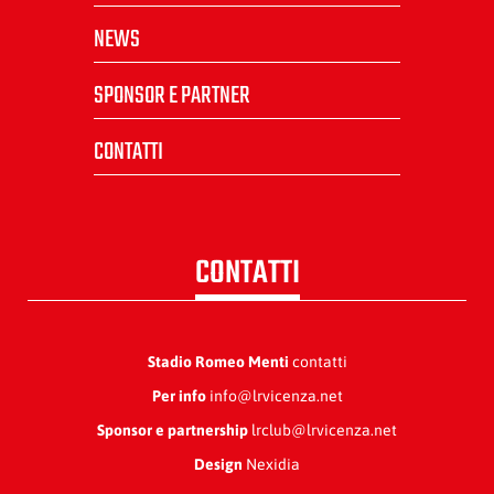
NEWS
SPONSOR E PARTNER
CONTATTI
CONTATTI
Stadio Romeo Menti
contatti
Per info
info@lrvicenza.net
Sponsor e partnership
lrclub@lrvicenza.net
Design
Nexidia