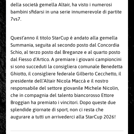
della società gemella Altair, ha visto i numerosi
bambini sfidarsi in una serie innumerevole di partite
7vs7.
Quest’anno il titolo StarCup è andato alla gemella
Summania, seguita al secondo posto dal Concordia
Schio, al terzo posto dal Breganze e al quarto posto
dal Fiesso d’Artico. A premiare i giovani campioncini
si sono succeduti la consigliera comunale Benedetta
Ghiotto, il consigliere federale Gilberto Cecchetto, il
presidente dell’Altair Nicola Maccà e il nostro
responsabile del settore giovanile Michele Nicolin,
che in compagnia del talento biancorosso Ettore
Broggian ha premiato i vincitori. Dopo queste due
splendide giornate di sport, non ci resta che
augurare a tutti un arrivederci alla StarCup 2026!