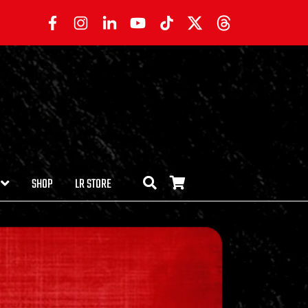
SHOP
LR STORE