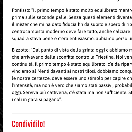
Pontisso: “Il primo tempo è stato molto equilibrato mentr
prima sulle seconde palle. Senza questi elementi diventa p
il mister che mi ha dato fiducia fin da subito e spero di
centrocampista moderno deve fare tutto, anche calciare 
squadra stava bene e c’era entusiasmo, abbiamo perso un
Bizzotto: “Dal punto di vista della grinta oggi c’abbiamo 
che arrivavano dalla sconfitta contro la Triestina. Noi 
continuità. Il primo tempo è stato equilibrato, c’è da rip
vinciamo al Menti davanti ai nostri tifosi, dobbiamo conq
le nostre certezze, deve essere uno stimolo per capire che
l’intensità, ma non è vero che siamo stati passivi, proba
oggi. Serviva più cattiveria, c’è stata ma non sufficiente
i cali in gara si pagano”.
Condividilo!