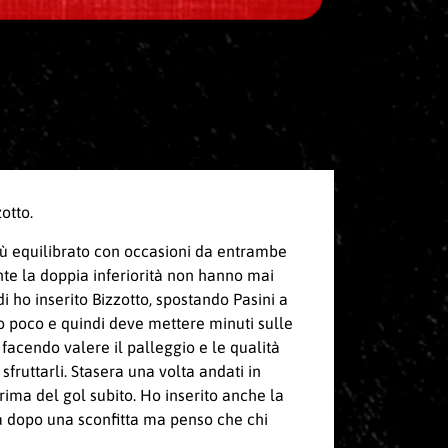
otto.
iù equilibrato con occasioni da entrambe
nte la doppia inferiorità non hanno mai
i ho inserito Bizzotto, spostando Pasini a
to poco e quindi deve mettere minuti sulle
acendo valere il palleggio e le qualità
fruttarli. Stasera una volta andati in
ma del gol subito. Ho inserito anche la
ia dopo una sconfitta ma penso che chi