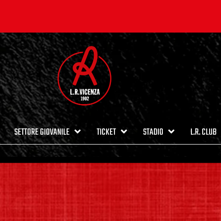
SETTORE GIOVANILE
TICKET
STADIO
L.R. CLUB