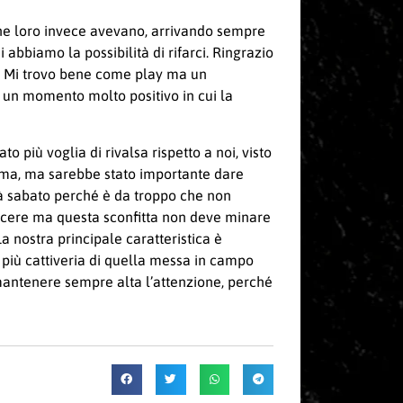
 che loro invece avevano, arrivando sempre
abbiamo la possibilità di rifarci. Ringrazio
ne. Mi trovo bene come play ma un
 un momento molto positivo in cui la
 più voglia di rivalsa rispetto a noi, visto
tima, ma sarebbe stato importante dare
già sabato perché è da troppo che non
vincere ma questa sconfitta non deve minare
a nostra principale caratteristica è
 più cattiveria di quella messa in campo
e mantenere sempre alta l’attenzione, perché