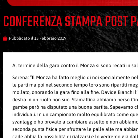
CONFERENZA STAMPA POST P
Pubblicato il
13 Febbraio 2019
Al termine della gara contro il Monza si sono recati in s
Serena: “Il Monza ha fatto meglio di noi specialmente ne
le parti ma poi nel secondo tempo loro sono ripartiti meg
mollato, onorando la gara fino alla fine. Davide Bianchi l
destra in un ruolo non suo. Stamattina abbiamo perso Cine
gambe però ha disputato una buona partita. Sapevamo che 
individuali. In un campionato molto equilibrato come questo
svantaggio ho provato a cambiare assetto e non abbiamo 
seconda punta fisica per sfruttare le palle alte ma abbia
cade abbia la possibilità di rialzarsi e lo vedremo già dal