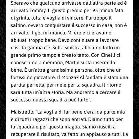
Speravo che qualcuno arrivasse dall’altra parte ed è
arrivato Tommy. Il giusto premio per 95 minuti fatti
di grinta, lotta e voglia di vincere. Purtroppo il
saltino, ovvero conquistare il successo in casa, non è
arrivato. Il gol mi manca. Mi ero e ci eravamo
abituati troppo bene. Devo continuare a lavorare
così, la gamba c’è. Sulla sinistra abbiamo fatto un
grande primo tempo e creato tanto. Con Cinelli ci
conosciamo a memoria, Martin si sta inserendo
bene. È un’altra grandissima persona, oltre che un
fortissimo giocatore. Il Monza? All’andata è stata una
partita perfetta, per me e per la squadra. Il ritorno
sarà tutta un’altra storia. Ma andremo a cercare il
successo, questa squadra può farlo”.
Maistrello: “La voglia di far bene c’era: da parte mia
e di tutti i ragazzi che sono entrati. Diamo tutto per
la squadra e per questa maglia. Siamo riusciti a
recuperare il risultato, va fatto un applauso a tutti. La