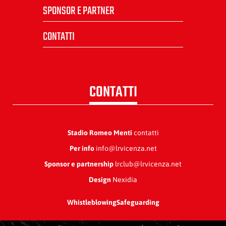
SPONSOR E PARTNER
CONTATTI
CONTATTI
Stadio Romeo Menti
contatti
Per info
info@lrvicenza.net
Sponsor e partnership
lrclub@lrvicenza.net
Design
Nexidia
Whistleblowing
Safeguarding