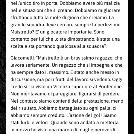
nell’unico tiro in porta. Dobbiamo avere più malizia
nelle situazioni che si creano. Dobbiamo migliorare
sfruttando tutta la mole di gioco che creiamo. La
grande squadra deve cercare sempre la perfezione.
Maistrello? E’ un giocatore importante. Sono
contento per lui che lo sta dimostrando, è stata una
scelta e sta portando qualcosa alla squadra”.
Giacomelli: “Maistrello è un bravissimo ragazzo, che
lavora seriamente. Un ragazzo che si impegna e che
ha sempre dato il massimo. È stato anche messo in
discussione, ma poi i frutti del lavoro si vedono. Oggi
credo si sia visto un Vicenza superiore al Pordenone.
Non meritavamo di pareggiare, figurarsi di perdere.
Nel contesto siamo contenti della prestazione, meno
del risultato. Abbiamo battagliato su ogni palla, ci
abbiamo sempre creduto. L’azione del gol? Siamo
stati furbi e veloci. Quando sono andato a metterla
in mezzo ho visto una marea di maglie neroverdi.