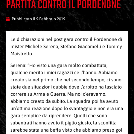
PARTITA CONTRO IL PORDENONE
Pubblicato il
9 Febbraio 2019
Le dichiarazioni nel post gara contro il Pordenone di
mister Michele Serena, Stefano Giacomelli e Tommy
Maistrello.
Serena: “Ho visto una gara molto combattuta,
qualche merito i miei ragazzi ce l’hanno. Abbiamo
creato sia nel primo che nel secondo tempo, ci sono
state due situazioni dubbie dove l’arbitro ha lasciato
correre su Arma e Guerra. Ma noi c’eravamo,
abbiamo creato da subito. La squadra poi ha avuto
un’ottima reazione dopo lo svantaggio e non era una
gara semplice da riprendere. Quelli che sono
subentrati hanno avuto il piglio giusto, la sconfitta
sarebbe stata una beffa visto che abbiamo preso gol