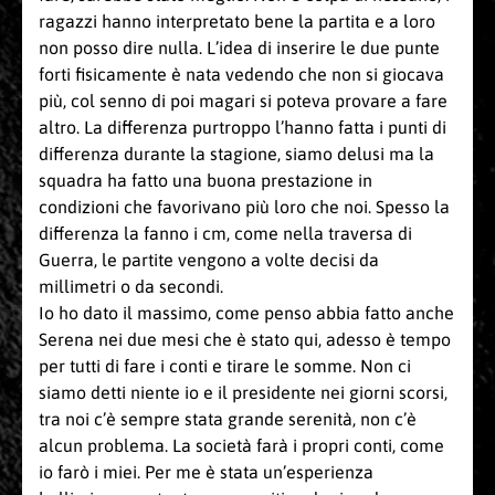
ragazzi hanno interpretato bene la partita e a loro
non posso dire nulla. L’idea di inserire le due punte
forti fisicamente è nata vedendo che non si giocava
più, col senno di poi magari si poteva provare a fare
altro. La differenza purtroppo l’hanno fatta i punti di
differenza durante la stagione, siamo delusi ma la
squadra ha fatto una buona prestazione in
condizioni che favorivano più loro che noi. Spesso la
differenza la fanno i cm, come nella traversa di
Guerra, le partite vengono a volte decisi da
millimetri o da secondi.
Io ho dato il massimo, come penso abbia fatto anche
Serena nei due mesi che è stato qui, adesso è tempo
per tutti di fare i conti e tirare le somme. Non ci
siamo detti niente io e il presidente nei giorni scorsi,
tra noi c’è sempre stata grande serenità, non c’è
alcun problema. La società farà i propri conti, come
io farò i miei. Per me è stata un’esperienza