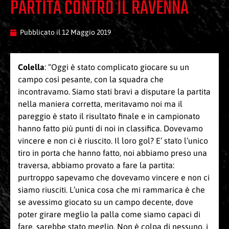
PARTITA CONTRO IL RAVENNA
Pubblicato il
12 Maggio 2019
Colella
: “Oggi è stato complicato giocare su un
campo così pesante, con la squadra che
incontravamo. Siamo stati bravi a disputare la partita
nella maniera corretta, meritavamo noi ma il
pareggio è stato il risultato finale e in campionato
hanno fatto più punti di noi in classifica. Dovevamo
vincere e non ci è riuscito. Il loro gol? E’ stato l’unico
tiro in porta che hanno fatto, noi abbiamo preso una
traversa, abbiamo provato a fare la partita:
purtroppo sapevamo che dovevamo vincere e non ci
siamo riusciti. L’unica cosa che mi rammarica è che
se avessimo giocato su un campo decente, dove
poter girare meglio la palla come siamo capaci di
fare, sarebbe stato meglio. Non è colpa di nessuno, i