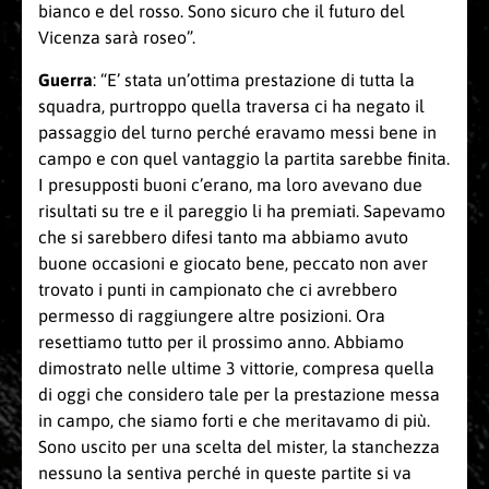
bianco e del rosso. Sono sicuro che il futuro del
Vicenza sarà roseo”.
Guerra
: “E’ stata un’ottima prestazione di tutta la
squadra, purtroppo quella traversa ci ha negato il
passaggio del turno perché eravamo messi bene in
campo e con quel vantaggio la partita sarebbe finita.
I presupposti buoni c’erano, ma loro avevano due
risultati su tre e il pareggio li ha premiati. Sapevamo
che si sarebbero difesi tanto ma abbiamo avuto
buone occasioni e giocato bene, peccato non aver
trovato i punti in campionato che ci avrebbero
permesso di raggiungere altre posizioni. Ora
resettiamo tutto per il prossimo anno. Abbiamo
dimostrato nelle ultime 3 vittorie, compresa quella
di oggi che considero tale per la prestazione messa
in campo, che siamo forti e che meritavamo di più.
Sono uscito per una scelta del mister, la stanchezza
nessuno la sentiva perché in queste partite si va