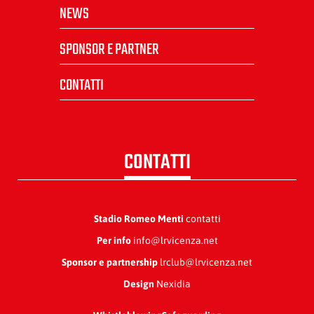
NEWS
SPONSOR E PARTNER
CONTATTI
CONTATTI
Stadio Romeo Menti
contatti
Per info
info@lrvicenza.net
Sponsor e partnership
lrclub@lrvicenza.net
Design
Nexidia