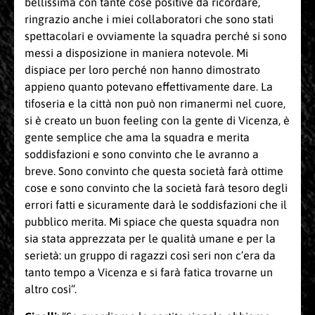
bellissima con tante cose positive da ricordare,
ringrazio anche i miei collaboratori che sono stati
spettacolari e ovviamente la squadra perché si sono
messi a disposizione in maniera notevole. Mi
dispiace per loro perché non hanno dimostrato
appieno quanto potevano effettivamente dare. La
tifoseria e la città non può non rimanermi nel cuore,
si è creato un buon feeling con la gente di Vicenza, è
gente semplice che ama la squadra e merita
soddisfazioni e sono convinto che le avranno a
breve. Sono convinto che questa società farà ottime
cose e sono convinto che la società farà tesoro degli
errori fatti e sicuramente darà le soddisfazioni che il
pubblico merita. Mi spiace che questa squadra non
sia stata apprezzata per le qualità umane e per la
serietà: un gruppo di ragazzi così seri non c’era da
tanto tempo a Vicenza e si farà fatica trovarne un
altro così”.