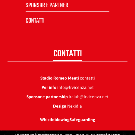
SPONSOR E PARTNER
CONTATTI
CONTATTI
Stadio Romeo Menti
contatti
Per info
info@lrvicenza.net
Sponsor e partnership
lrclub@lrvicenza.net
Design
Nexidia
Whistleblowing
Safeguarding