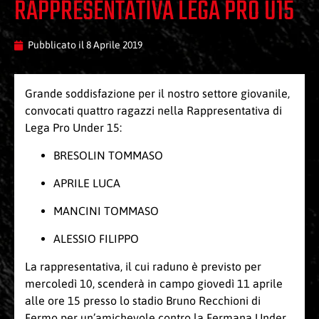
RAPPRESENTATIVA LEGA PRO U15
Pubblicato il
8 Aprile 2019
Grande soddisfazione per il nostro settore giovanile,
convocati quattro ragazzi nella Rappresentativa di
Lega Pro Under 15:
BRESOLIN TOMMASO
APRILE LUCA
MANCINI TOMMASO
ALESSIO FILIPPO
La rappresentativa, il cui raduno è previsto per
mercoledì 10, scenderà in campo giovedì 11 aprile
alle ore 15 presso lo stadio Bruno Recchioni di
Fermo per un’amichevole contro la Fermana Under