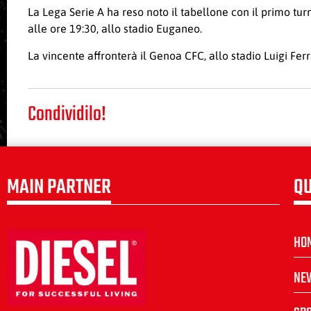
La Lega Serie A ha reso noto il tabellone con il primo t
alle ore 19:30, allo stadio Euganeo.
La vincente affronterà il Genoa CFC, allo stadio Luigi Ferra
Condividilo!
MAIN PARTNER
QU
HO
NE