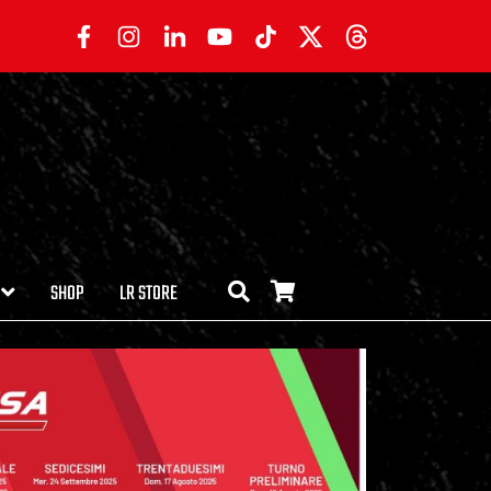
SHOP
LR STORE