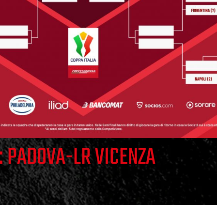
: PADOVA-LR VICENZA