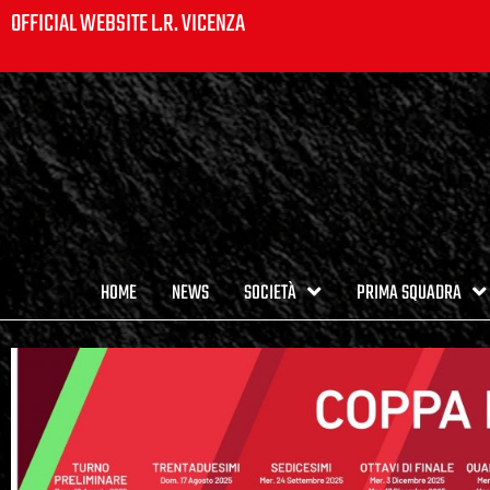
OFFICIAL WEBSITE L.R. VICENZA
HOME
NEWS
SOCIETÀ
PRIMA SQUADRA