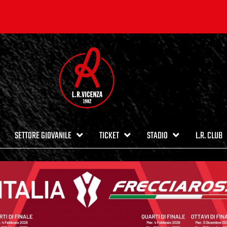
SETTORE GIOVANILE
TICKET
STADIO
L.R. CLUB