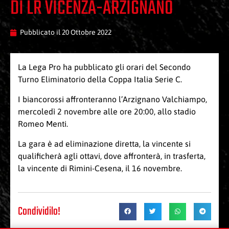
DI LR VICENZA-ARZIGNANO
Pubblicato il
20 Ottobre 2022
La Lega Pro ha pubblicato gli orari del Secondo
Turno Eliminatorio della Coppa Italia Serie C.
I biancorossi affronteranno l’Arzignano Valchiampo,
mercoledì 2 novembre alle ore 20:00, allo stadio
Romeo Menti.
La gara è ad eliminazione diretta, la vincente si
qualificherà agli ottavi, dove affronterà, in trasferta,
la vincente di Rimini-Cesena, il 16 novembre.
Condividilo!