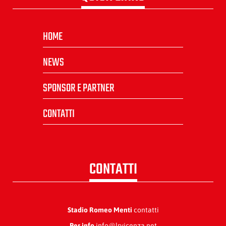
HOME
NEWS
SPONSOR E PARTNER
CONTATTI
CONTATTI
Stadio Romeo Menti
contatti
Per info
info@lrvicenza.net