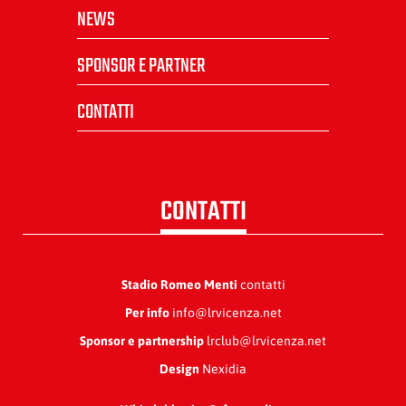
NEWS
SPONSOR E PARTNER
CONTATTI
CONTATTI
Stadio Romeo Menti
contatti
Per info
info@lrvicenza.net
Sponsor e partnership
lrclub@lrvicenza.net
Design
Nexidia