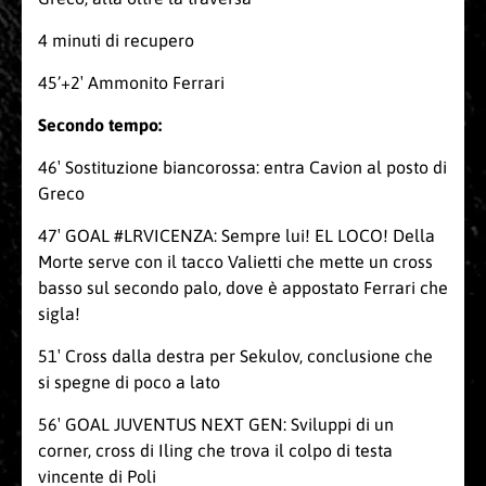
4 minuti di recupero
45’+2′ Ammonito Ferrari
Secondo tempo:
46′ Sostituzione biancorossa: entra Cavion al posto di
Greco
47′ GOAL
#LRVICENZA
: Sempre lui! EL LOCO! Della
Morte serve con il tacco Valietti che mette un cross
basso sul secondo palo, dove è appostato Ferrari che
sigla!
51′ Cross dalla destra per Sekulov, conclusione che
si spegne di poco a lato
56′ GOAL JUVENTUS NEXT GEN: Sviluppi di un
corner, cross di Iling che trova il colpo di testa
vincente di Poli