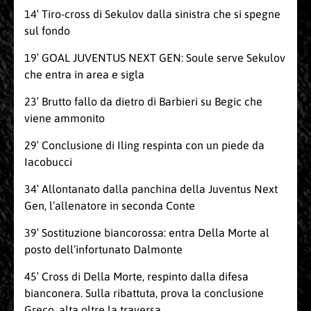
14′ Tiro-cross di Sekulov dalla sinistra che si spegne
sul fondo
19′ GOAL JUVENTUS NEXT GEN: Soule serve Sekulov
che entra in area e sigla
23′ Brutto fallo da dietro di Barbieri su Begic che
viene ammonito
29′ Conclusione di Iling respinta con un piede da
Iacobucci
34′ Allontanato dalla panchina della Juventus Next
Gen, l’allenatore in seconda Conte
39′ Sostituzione biancorossa: entra Della Morte al
posto dell’infortunato Dalmonte
45′ Cross di Della Morte, respinto dalla difesa
bianconera. Sulla ribattuta, prova la conclusione
Greco, alta oltre la traversa