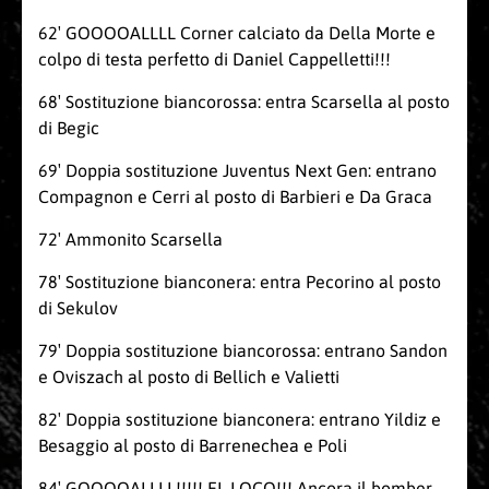
62′ GOOOOALLLL Corner calciato da Della Morte e
colpo di testa perfetto di Daniel Cappelletti!!!
68′ Sostituzione biancorossa: entra Scarsella al posto
di Begic
69′ Doppia sostituzione Juventus Next Gen: entrano
Compagnon e Cerri al posto di Barbieri e Da Graca
72′ Ammonito Scarsella
78′ Sostituzione bianconera: entra Pecorino al posto
di Sekulov
79′ Doppia sostituzione biancorossa: entrano Sandon
e Oviszach al posto di Bellich e Valietti
82′ Doppia sostituzione bianconera: entrano Yildiz e
Besaggio al posto di Barrenechea e Poli
84′ GOOOOALLLL!!!!! EL LOCO!!! Ancora il bomber