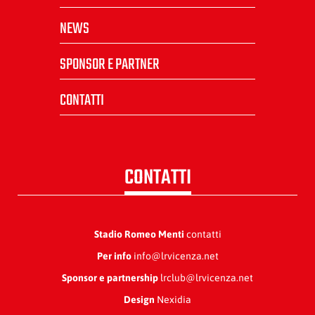
NEWS
SPONSOR E PARTNER
CONTATTI
CONTATTI
Stadio Romeo Menti
contatti
Per info
info@lrvicenza.net
Sponsor e partnership
lrclub@lrvicenza.net
Design
Nexidia