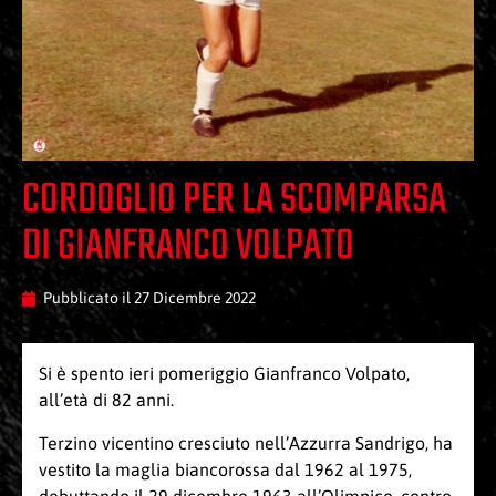
CORDOGLIO PER LA SCOMPARSA
DI GIANFRANCO VOLPATO
Pubblicato il
27 Dicembre 2022
Si è spento ieri pomeriggio Gianfranco Volpato,
all’età di 82 anni.
Terzino vicentino cresciuto nell’Azzurra Sandrigo, ha
vestito la maglia biancorossa dal 1962 al 1975,