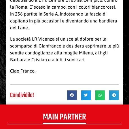
debuttando il 29 dicembre 1963 all’Olimpico, contro
la Roma. E’ sceso in campo, con i colori biancorossi,
in 256 partite in Serie A, indossando la fascia di
capitano in più occasioni e diventando una bandiera
del Lane.
La società LR Vicenza si unisce al dolore per la
scomparsa di Gianfranco e desidera esprimere le più
sentite condoglianze alla moglie Milena, ai figli
Barbara e Cristian e a tutti i suoi cari.
Ciao Franco.
Condividilo!
MAIN PARTNER