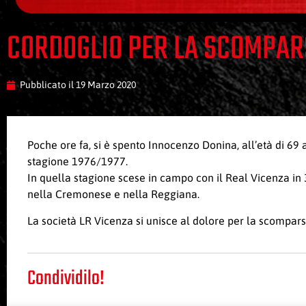
CORDOGLIO PER LA SCOMPAR
Pubblicato il
19 Marzo 2020
Poche ore fa, si è spento Innocenzo Donina, all’età di 69
stagione 1976/1977.
In quella stagione scese in campo con il Real Vicenza in 3
nella Cremonese e nella Reggiana.
La società LR Vicenza si unisce al dolore per la scompars
Condividilo!