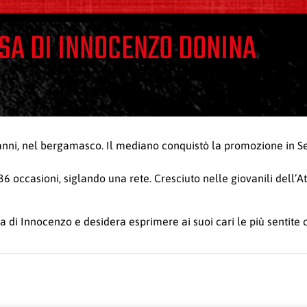
SA DI INNOCENZO DONINA
 anni, nel bergamasco. Il mediano conquistò la promozione in Se
6 occasioni, siglando una rete. Cresciuto nelle giovanili dell’A
a di Innocenzo e desidera esprimere ai suoi cari le più sentite