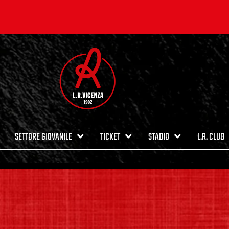
SETTORE GIOVANILE
TICKET
STADIO
L.R. CLUB