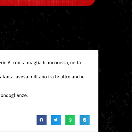
rie A, con la maglia biancorossa, nella
talanta, aveva militano tra le altre anche
 condoglianze.