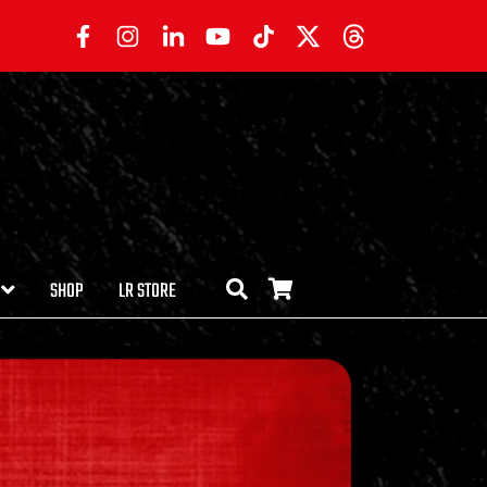
SHOP
LR STORE