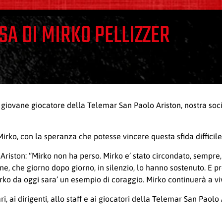
A DI MIRKO PELLIZZER
il giovane giocatore della Telemar San Paolo Ariston, nostra soc
 Mirko, con la speranza che potesse vincere questa sfida difficile
iston: “Mirko non ha perso. Mirko e’ stato circondato, sempre, 
ne, che giorno dopo giorno, in silenzio, lo hanno sostenuto. E pr
rko da oggi sara’ un esempio di coraggio. Mirko continuerà a viv
ari, ai dirigenti, allo staff e ai giocatori della Telemar San Paol