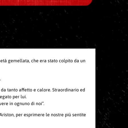
ietà gemellata, che era stato colpito da un
.
da tanto affetto e calore. Straordinario ed
egato per lui.
ere in ognuno di noi”.
o Ariston, per esprimere le nostre più sentite