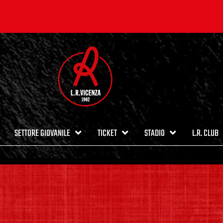
SETTORE GIOVANILE
TICKET
STADIO
L.R. CLUB