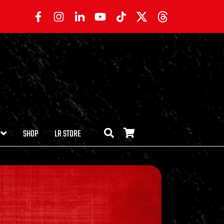
SHOP
LR STORE