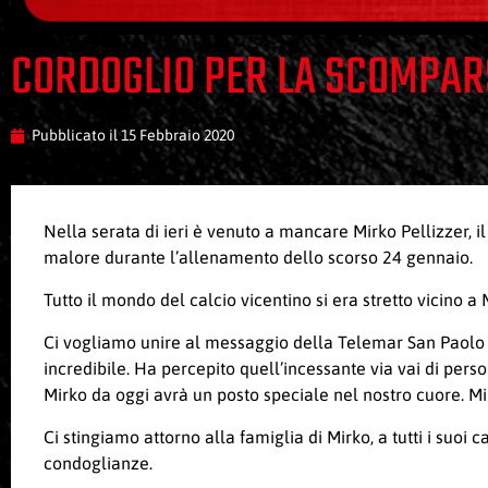
CORDOGLIO PER LA SCOMPARS
Pubblicato il
15 Febbraio 2020
Nella serata di ieri è venuto a mancare Mirko Pellizzer, 
malore durante l’allenamento dello scorso 24 gennaio.
Tutto il mondo del calcio vicentino si era stretto vicino a
Ci vogliamo unire al messaggio della Telemar San Paolo Ar
incredibile. Ha percepito quell’incessante via vai di perso
Mirko da oggi avrà un posto speciale nel nostro cuore. Mi
Ci stingiamo attorno alla famiglia di Mirko, a tutti i suoi c
condoglianze.