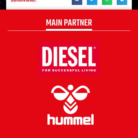
MAIN PARTNER