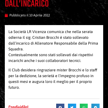
DALL’INCARICO
Pubblicato il
10 Aprile 2022
La Società LR Vicenza comunica che nella serata
odierna il sig. Cristian Brocchi è stato sollevato
dall’incarico di Allenatore Responsabile della Prima
Squadra.
Contestualmente sono stati sollevati dai rispettivi
incarichi anche i suoi collaboratori tecnici.
Il Club desidera ringraziare mister Brocchi e lo staff
per la dedizione, la serietà e l’impegno profuso in
questi mesi e augura loro il meglio per il proprio
futuro.
Condividilo!