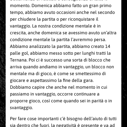
momento. Domenica abbiamo fatto un gran primo
tempo, abbiamo avuto occasioni anche nel secondo
per chiudere la partita o per riconquistare il
vantaggio. La nostra condizione mentale è in
crescita, anche domenica se avessimo avuto un’altra
condizione mentale la partita l’avremmo persa.
Abbiamo analizzato la partita, abbiamo creato 14
palle gol, abbiamo messo sotto per lunghi tratti la
Ternana. Poi ci è successo una sorta di blocco che
arriva quando andiamo in vantaggio, un blocco non
mentale ma di gioco, è come se smettessimo di
giocare e aspettassimo la fine della gara.
Dobbiamo capire che anche nel momento in cui
passiamo in vantaggio, occorre continuare a
proporre gioco, così come quando sei in parità o in
svantaggio.
Per fare cose importanti c’è bisogno dell’aiuto di tutti
sia dentro che fuori, la negatività è presente e va ad