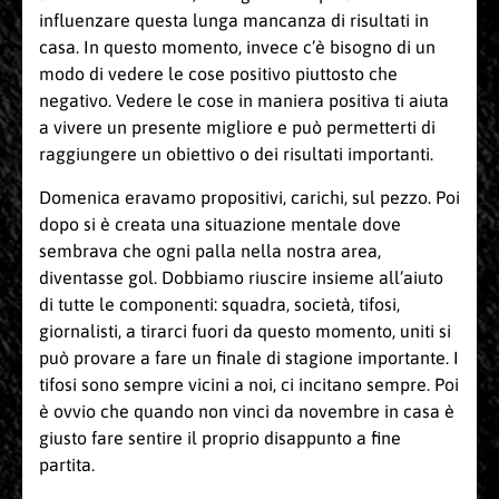
influenzare questa lunga mancanza di risultati in
casa. In questo momento, invece c’è bisogno di un
modo di vedere le cose positivo piuttosto che
negativo. Vedere le cose in maniera positiva ti aiuta
a vivere un presente migliore e può permetterti di
raggiungere un obiettivo o dei risultati importanti.
Domenica eravamo propositivi, carichi, sul pezzo. Poi
dopo si è creata una situazione mentale dove
sembrava che ogni palla nella nostra area,
diventasse gol. Dobbiamo riuscire insieme all’aiuto
di tutte le componenti: squadra, società, tifosi,
giornalisti, a tirarci fuori da questo momento, uniti si
può provare a fare un finale di stagione importante. I
tifosi sono sempre vicini a noi, ci incitano sempre. Poi
è ovvio che quando non vinci da novembre in casa è
giusto fare sentire il proprio disappunto a fine
partita.