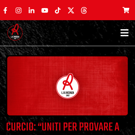
CURCIO: “UNITI PER PROVARE A