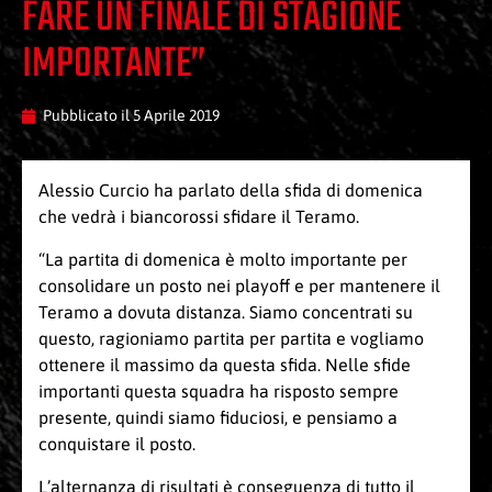
FARE UN FINALE DI STAGIONE
IMPORTANTE”
Pubblicato il
5 Aprile 2019
Alessio Curcio ha parlato della sfida di domenica
che vedrà i biancorossi sfidare il Teramo.
“La partita di domenica è molto importante per
consolidare un posto nei playoff e per mantenere il
Teramo a dovuta distanza. Siamo concentrati su
questo, ragioniamo partita per partita e vogliamo
ottenere il massimo da questa sfida. Nelle sfide
importanti questa squadra ha risposto sempre
presente, quindi siamo fiduciosi, e pensiamo a
conquistare il posto.
L’alternanza di risultati è conseguenza di tutto il