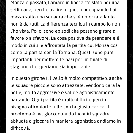
Monza è passato, l’amaro in bocca c’è stato per una
settimana, perché uscire in quel modo quando hai
messo sotto una squadra che si è rinforzata tanto
non è da tutti. La differenza tecnica in campo io non
l’ho vista. Poi ci sono episodi che possono girare a
favore o a sfavore. La cosa positiva da prendere è il
modo in cui si è affrontata la partita col Monza così
come la partita con la Ternana. Questi sono punti
importanti per mettere le basi per un finale di
stagione che speriamo sia importante.
In questo girone il livello è molto competitivo, anche
le squadre piccole sono attrezzate, vendono cara la
pelle, molto aggressive e valide agonisticamente
parlando. Ogni partita è molto difficile perciò
bisogna affrontarle tutte con la giusta carica. Il
problema è nel gioco, quando incontri squadre
abituate a giocare in maniera agonistica andiamo in
difficoltà.