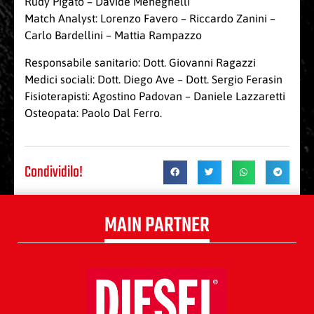
Rudy Pigato – Davide Meneghelli
Match Analyst: Lorenzo Favero – Riccardo Zanini –
Carlo Bardellini – Mattia Rampazzo
Responsabile sanitario: Dott. Giovanni Ragazzi
Medici sociali: Dott. Diego Ave – Dott. Sergio Ferasin
Fisioterapisti: Agostino Padovan – Daniele Lazzaretti
Osteopata: Paolo Dal Ferro.
Condividilo!
MAIN PARTNER