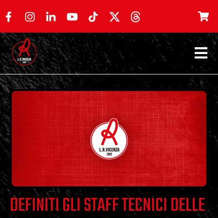
DEFINITI GLI STAFF TECNICI DELLE