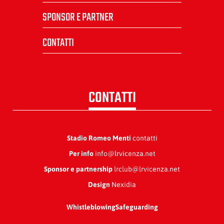
SPONSOR E PARTNER
CONTATTI
CONTATTI
Stadio Romeo Menti
contatti
Per info
info@lrvicenza.net
Sponsor e partnership
lrclub@lrvicenza.net
Design
Nexidia
Whistleblowing
Safeguarding