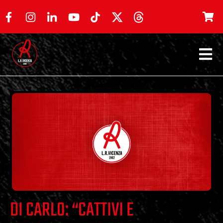
DI CARLO: “CATTIVI E