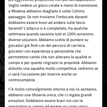
Voglio vedere un gioco corale e meno di transizione,
a Modena abbiamo sbagliato 6 volte l’ultimo
passaggio. Se non troviamo l’imbucata davanti
dobbiamo essere bravi ad andare sulle fasce.
Saraniti? L’attacco si è completato, fra qualche
settimana quando saranno tutti al 100% avremmo
diverse soluzioni. Abbiamo scelto di puntare su
giocatori già finiti con dei percorsi di carriera,
giocatori con esperienza e personalità che
permettono cambi che non alterano la qualità in
campo e per questo ringrazio la proprietà. Abbiamo
allestito una squadra molto competitiva, vedremo se
ci sarà l’occasione per inserire anche un
centrocampista.
C’è molto coinvolgimento intorno a noi, lo sentiamo,
abbiamo una tifoseria unica, che ci regala grandi
emozioni. Dobbiamo essere bravi noi con le
prestazioni in campo ad essere un corpo unico,