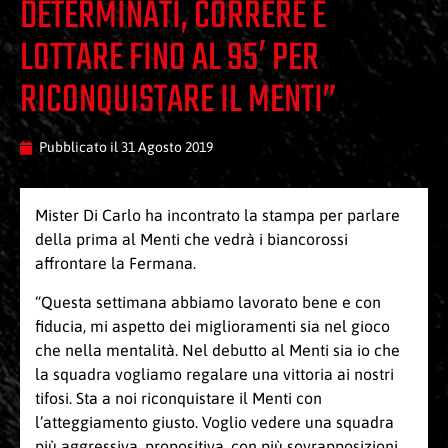
DETERMINATI, CORRERE E
LOTTARE FINO AL 95′ PER
RICONQUISTARE IL MENTI”
Pubblicato il
31 Agosto 2019
Mister Di Carlo ha incontrato la stampa per parlare
della prima al Menti che vedrà i biancorossi
affrontare la Fermana.
“Questa settimana abbiamo lavorato bene e con
fiducia, mi aspetto dei miglioramenti sia nel gioco
che nella mentalità. Nel debutto al Menti sia io che
la squadra vogliamo regalare una vittoria ai nostri
tifosi. Sta a noi riconquistare il Menti con
l’atteggiamento giusto. Voglio vedere una squadra
più aggressiva, propositiva, con più sovrapposizioni.