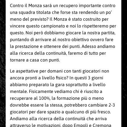
Contro il Monza sarà un recupero importante contro
una squadra titolata che forse sta rendendo un po’
meno del previsto? Il Monza è stato costruito per
vincere questo campionato e noi lo rispetteremo per
questo. Noi però dobbiamo giocare la nostra partita,
puntando di arrivare al nostro obiettivo ovvero fare
la prestazione e ottenere dei punti. Adesso andiamo
alla ricerca della continuità, faremo di tutto per
tornare a casa con punti.
Le aspettative per domani con tanti giocatori non
ancora pronti a livello fisico? In questi 3 giorni
abbiamo preparato la gara soprattutto a livello
mentale. Fisicamente vediamo chi è riuscito a
recuperare al 100%, la formazione più o meno
dovrebbe essere la stessa, potrebbero cambiare 2-3
giocatori per dare spazio a qualcuno di più fresco.
Andiamo alla ricerca della continuità che arriva
attraverso le motivazioni, dopo Empoli e Cremona