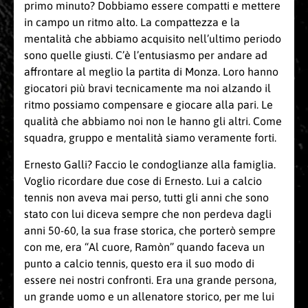
primo minuto? Dobbiamo essere compatti e mettere
in campo un ritmo alto. La compattezza e la
mentalità che abbiamo acquisito nell’ultimo periodo
sono quelle giusti. C’è l’entusiasmo per andare ad
affrontare al meglio la partita di Monza. Loro hanno
giocatori più bravi tecnicamente ma noi alzando il
ritmo possiamo compensare e giocare alla pari. Le
qualità che abbiamo noi non le hanno gli altri. Come
squadra, gruppo e mentalità siamo veramente forti.
Ernesto Galli? Faccio le condoglianze alla famiglia.
Voglio ricordare due cose di Ernesto. Lui a calcio
tennis non aveva mai perso, tutti gli anni che sono
stato con lui diceva sempre che non perdeva dagli
anni 50-60, la sua frase storica, che porterò sempre
con me, era “Al cuore, Ramòn” quando faceva un
punto a calcio tennis, questo era il suo modo di
essere nei nostri confronti. Era una grande persona,
un grande uomo e un allenatore storico, per me lui