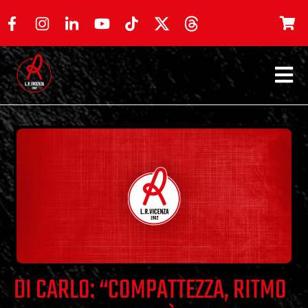
DI CARLO: “COMPATTEZZA, RITMO