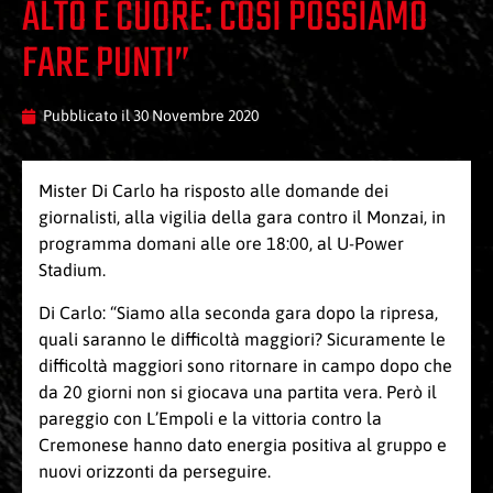
ALTO E CUORE: COSÌ POSSIAMO
FARE PUNTI”
Pubblicato il
30 Novembre 2020
Mister Di Carlo ha risposto alle domande dei
giornalisti, alla vigilia della gara contro il Monzai, in
programma domani alle ore 18:00, al U-Power
Stadium.
Di Carlo: “Siamo alla seconda gara dopo la ripresa,
quali saranno le difficoltà maggiori? Sicuramente le
difficoltà maggiori sono ritornare in campo dopo che
da 20 giorni non si giocava una partita vera. Però il
pareggio con L’Empoli e la vittoria contro la
Cremonese hanno dato energia positiva al gruppo e
nuovi orizzonti da perseguire.