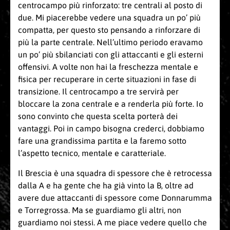
centrocampo più rinforzato: tre centrali al posto di
due. Mi piacerebbe vedere una squadra un po’ più
compatta, per questo sto pensando a rinforzare di
più la parte centrale. Nell’ultimo periodo eravamo
un po’ più sbilanciati con gli attaccanti e gli esterni
offensivi. A volte non hai la freschezza mentale e
fisica per recuperare in certe situazioni in fase di
transizione. Il centrocampo a tre servirà per
bloccare la zona centrale e a renderla più forte. Io
sono convinto che questa scelta porterà dei
vantaggi. Poi in campo bisogna crederci, dobbiamo
fare una grandissima partita e la faremo sotto
l’aspetto tecnico, mentale e caratteriale.
Il Brescia è una squadra di spessore che è retrocessa
dalla A e ha gente che ha già vinto la B, oltre ad
avere due attaccanti di spessore come Donnarumma
e Torregrossa. Ma se guardiamo gli altri, non
guardiamo noi stessi. A me piace vedere quello che