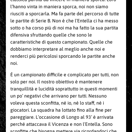
l’hanno vinta in maniera sporca, noi non siamo
riusciti a sporcarla. Ma fa parte del percorso di tutte
le partite di Serie B. Non è che l’Entella ci ha messo
sotto o ha corso più di noi ma ha fatto la sua partita
difensiva sfruttando quelle che sono le
caratteristiche di questo campionato. Quelle che
dobbiamo interpretare al meglio anche noi e
renderci più pericolosi sporcando le partite anche
noi.
È un campionato difficile e complicato per tutti, non
solo per noi. Il nostro obiettivo è mantenere
tranquillità e lucidità soprattutto in questi momenti
un po’ negativi che arrivano per tutti. Nessuno
voleva questa sconfitta, né io, né lo staff, né i
giocatori. La squadra ha lottato fino alla fine per
pareggiare. L’occasione di Longo al 93’ è arrivata
perché attaccava il Vicenza e non l’Entella. Sono
sconfitte che bisogna mettere via ricordandoci che