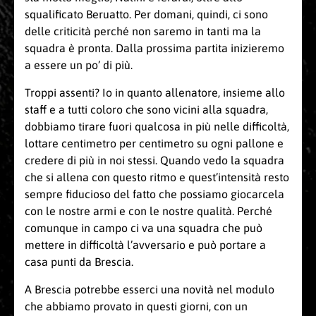
squalificato Beruatto. Per domani, quindi, ci sono
delle criticità perché non saremo in tanti ma la
squadra è pronta. Dalla prossima partita inizieremo
a essere un po’ di più.
Troppi assenti? Io in quanto allenatore, insieme allo
staff e a tutti coloro che sono vicini alla squadra,
dobbiamo tirare fuori qualcosa in più nelle difficoltà,
lottare centimetro per centimetro su ogni pallone e
credere di più in noi stessi. Quando vedo la squadra
che si allena con questo ritmo e quest’intensità resto
sempre fiducioso del fatto che possiamo giocarcela
con le nostre armi e con le nostre qualità. Perché
comunque in campo ci va una squadra che può
mettere in difficoltà l’avversario e può portare a
casa punti da Brescia.
A Brescia potrebbe esserci una novità nel modulo
che abbiamo provato in questi giorni, con un