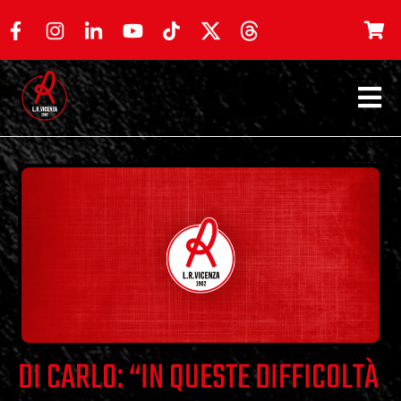
DI CARLO: “IN QUESTE DIFFICOLTÀ