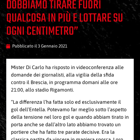
DOBBIAMO TIRARE FUORI
QUALCOSA IN PIÙ E LOTTARE SU
OGNI CENTIMETRO”
Pubblicato il
3 Gennaio 2021
Mister Di Carlo ha risposto in videoconferenza alle
domande dei giornalisti, alla vigilia della sfida
contro il Brescia, in programma domani alle ore
21:00, allo stadio Rigamonti.
“La differenza l’ha fatta solo ed esclusivamente il
gol dell’Entella. Potevamo far meglio sotto l’aspetto
della tensione nel loro gol e quando abbiam tirato in
porta anche se dall’altro lato abbiamo trovato un
portiere che ha fatto tre parate decisive. Era la
classica partita da vincere in maniera sporca. Loro