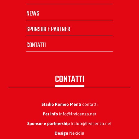
NEWS
SPONSOR E PARTNER
CONTATTI
CONTATTI
Stadio Romeo Menti
contatti
Per info
info@lrvicenza.net
Sponsor e partnership
lrclub@lrvicenza.net
Design
Nexidia