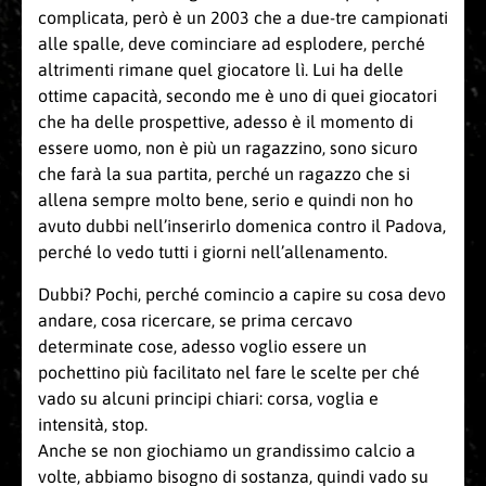
complicata, però è un 2003 che a due-tre campionati
alle spalle, deve cominciare ad esplodere, perché
altrimenti rimane quel giocatore lì. Lui ha delle
ottime capacità, secondo me è uno di quei giocatori
che ha delle prospettive, adesso è il momento di
essere uomo, non è più un ragazzino, sono sicuro
che farà la sua partita, perché un ragazzo che si
allena sempre molto bene, serio e quindi non ho
avuto dubbi nell’inserirlo domenica contro il Padova,
perché lo vedo tutti i giorni nell’allenamento.
Dubbi? Pochi, perché comincio a capire su cosa devo
andare, cosa ricercare, se prima cercavo
determinate cose, adesso voglio essere un
pochettino più facilitato nel fare le scelte per ché
vado su alcuni principi chiari: corsa, voglia e
intensità, stop.
Anche se non giochiamo un grandissimo calcio a
volte, abbiamo bisogno di sostanza, quindi vado su