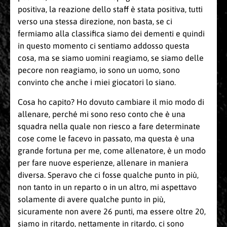
positiva, la reazione dello staff è stata positiva, tutti
verso una stessa direzione, non basta, se ci
fermiamo alla classifica siamo dei dementi e quindi
in questo momento ci sentiamo addosso questa
cosa, ma se siamo uomini reagiamo, se siamo delle
pecore non reagiamo, io sono un uomo, sono
convinto che anche i miei giocatori lo siano.
Cosa ho capito? Ho dovuto cambiare il mio modo di
allenare, perché mi sono reso conto che è una
squadra nella quale non riesco a fare determinate
cose come le facevo in passato, ma questa è una
grande fortuna per me, come allenatore, è un modo
per fare nuove esperienze, allenare in maniera
diversa. Speravo che ci fosse qualche punto in più,
non tanto in un reparto o in un altro, mi aspettavo
solamente di avere qualche punto in più,
sicuramente non avere 26 punti, ma essere oltre 20,
siamo in ritardo, nettamente in ritardo, ci sono