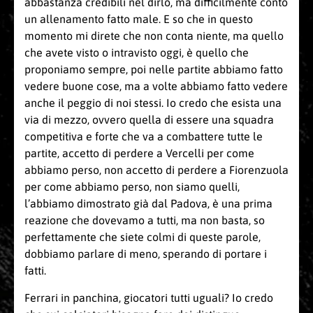
abbastanza credibili nel dirlo, ma difficilmente conto
un allenamento fatto male. E so che in questo
momento mi direte che non conta niente, ma quello
che avete visto o intravisto oggi, è quello che
proponiamo sempre, poi nelle partite abbiamo fatto
vedere buone cose, ma a volte abbiamo fatto vedere
anche il peggio di noi stessi. Io credo che esista una
via di mezzo, ovvero quella di essere una squadra
competitiva e forte che va a combattere tutte le
partite, accetto di perdere a Vercelli per come
abbiamo perso, non accetto di perdere a Fiorenzuola
per come abbiamo perso, non siamo quelli,
l’abbiamo dimostrato già dal Padova, è una prima
reazione che dovevamo a tutti, ma non basta, so
perfettamente che siete colmi di queste parole,
dobbiamo parlare di meno, sperando di portare i
fatti.
Ferrari in panchina, giocatori tutti uguali? Io credo