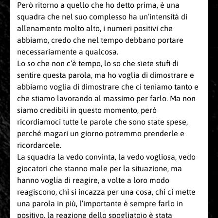
Però ritorno a quello che ho detto prima, è una
squadra che nel suo complesso ha un’intensità di
allenamento molto alto, i numeri positivi che
abbiamo, credo che nel tempo debbano portare
necessariamente a qualcosa.
Lo so che non c’è tempo, lo so che siete stufi di
sentire questa parola, ma ho voglia di dimostrare e
abbiamo voglia di dimostrare che ci teniamo tanto e
che stiamo lavorando al massimo per farlo. Ma non
siamo credibili in questo momento, però
ricordiamoci tutte le parole che sono state spese,
perché magari un giorno potremmo prenderle e
ricordarcele.
La squadra la vedo convinta, la vedo vogliosa, vedo
giocatori che stanno male per la situazione, ma
hanno voglia di reagire, a volte a loro modo
reagiscono, chi si incazza per una cosa, chi ci mette
una parola in più, l’importante è sempre farlo in
positivo, la reazione dello spogliatoio è stata