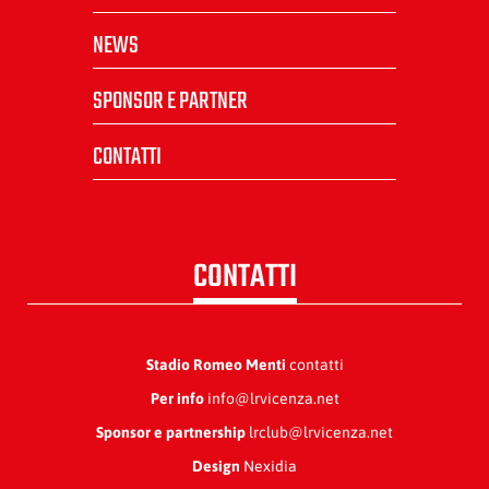
NEWS
SPONSOR E PARTNER
CONTATTI
CONTATTI
Stadio Romeo Menti
contatti
Per info
info@lrvicenza.net
Sponsor e partnership
lrclub@lrvicenza.net
Design
Nexidia