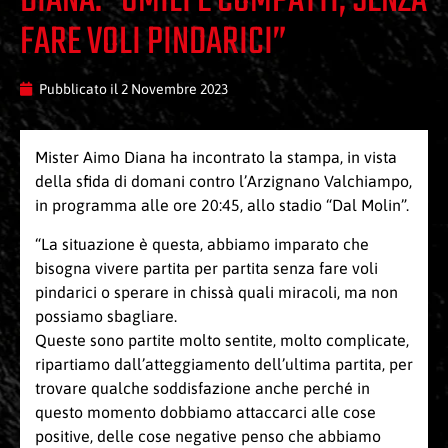
DIANA: “UMILI E COMPATTI, SENZA
FARE VOLI PINDARICI”
Pubblicato il
2 Novembre 2023
Mister Aimo Diana ha incontrato la stampa, in vista
della sfida di domani contro l’Arzignano Valchiampo,
in programma alle ore 20:45, allo stadio “Dal Molin”.
“La situazione è questa, abbiamo imparato che
bisogna vivere partita per partita senza fare voli
pindarici o sperare in chissà quali miracoli, ma non
possiamo sbagliare.
Queste sono partite molto sentite, molto complicate,
ripartiamo dall’atteggiamento dell’ultima partita, per
trovare qualche soddisfazione anche perché in
questo momento dobbiamo attaccarci alle cose
positive, delle cose negative penso che abbiamo