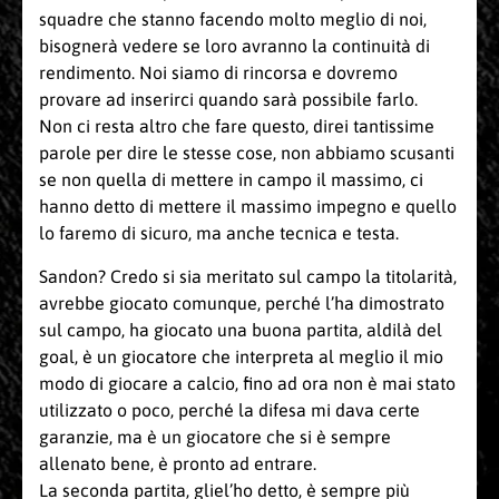
squadre che stanno facendo molto meglio di noi,
bisognerà vedere se loro avranno la continuità di
rendimento. Noi siamo di rincorsa e dovremo
provare ad inserirci quando sarà possibile farlo.
Non ci resta altro che fare questo, direi tantissime
parole per dire le stesse cose, non abbiamo scusanti
se non quella di mettere in campo il massimo, ci
hanno detto di mettere il massimo impegno e quello
lo faremo di sicuro, ma anche tecnica e testa.
Sandon? Credo si sia meritato sul campo la titolarità,
avrebbe giocato comunque, perché l’ha dimostrato
sul campo, ha giocato una buona partita, aldilà del
goal, è un giocatore che interpreta al meglio il mio
modo di giocare a calcio, fino ad ora non è mai stato
utilizzato o poco, perché la difesa mi dava certe
garanzie, ma è un giocatore che si è sempre
allenato bene, è pronto ad entrare.
La seconda partita, gliel’ho detto, è sempre più