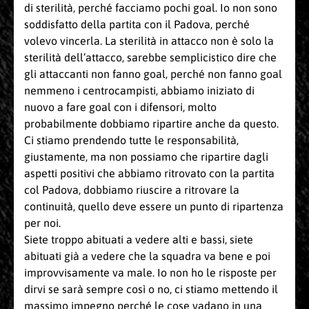
di sterilità, perché facciamo pochi goal. Io non sono
soddisfatto della partita con il Padova, perché
volevo vincerla. La sterilità in attacco non è solo la
sterilità dell’attacco, sarebbe semplicistico dire che
gli attaccanti non fanno goal, perché non fanno goal
nemmeno i centrocampisti, abbiamo iniziato di
nuovo a fare goal con i difensori, molto
probabilmente dobbiamo ripartire anche da questo.
Ci stiamo prendendo tutte le responsabilità,
giustamente, ma non possiamo che ripartire dagli
aspetti positivi che abbiamo ritrovato con la partita
col Padova, dobbiamo riuscire a ritrovare la
continuità, quello deve essere un punto di ripartenza
per noi.
Siete troppo abituati a vedere alti e bassi, siete
abituati già a vedere che la squadra va bene e poi
improvvisamente va male. Io non ho le risposte per
dirvi se sarà sempre così o no, ci stiamo mettendo il
massimo impegno perché le cose vadano in una