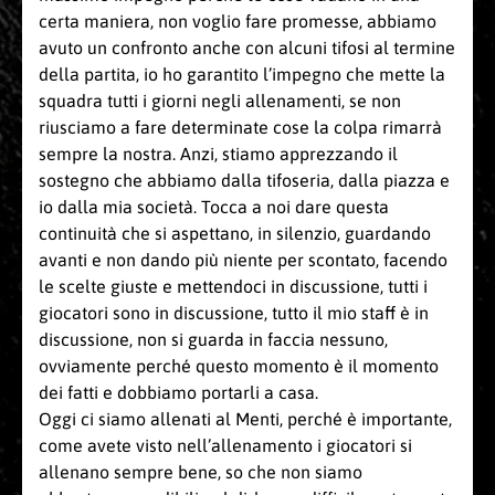
certa maniera, non voglio fare promesse, abbiamo
avuto un confronto anche con alcuni tifosi al termine
della partita, io ho garantito l’impegno che mette la
squadra tutti i giorni negli allenamenti, se non
riusciamo a fare determinate cose la colpa rimarrà
sempre la nostra. Anzi, stiamo apprezzando il
sostegno che abbiamo dalla tifoseria, dalla piazza e
io dalla mia società. Tocca a noi dare questa
continuità che si aspettano, in silenzio, guardando
avanti e non dando più niente per scontato, facendo
le scelte giuste e mettendoci in discussione, tutti i
giocatori sono in discussione, tutto il mio staff è in
discussione, non si guarda in faccia nessuno,
ovviamente perché questo momento è il momento
dei fatti e dobbiamo portarli a casa.
Oggi ci siamo allenati al Menti, perché è importante,
come avete visto nell’allenamento i giocatori si
allenano sempre bene, so che non siamo