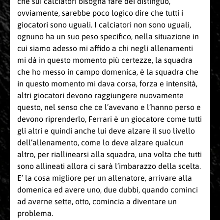
che sui calciatori bisogna fare dei distinguo,
ovviamente, sarebbe poco logico dire che tutti i
giocatori sono uguali. I calciatori non sono uguali,
ognuno ha un suo peso specifico, nella situazione in
cui siamo adesso mi affido a chi negli allenamenti
mi dà in questo momento più certezze, la squadra
che ho messo in campo domenica, è la squadra che
in questo momento mi dava corsa, forza e intensità,
altri giocatori devono raggiungere nuovamente
questo, nel senso che ce l’avevano e l’hanno perso e
devono riprenderlo, Ferrari è un giocatore come tutti
gli altri e quindi anche lui deve alzare il suo livello
dell’allenamento, come lo deve alzare qualcun
altro, per riallinearsi alla squadra, una volta che tutti
sono allineati allora ci sarà l’imbarazzo della scelta.
E’ la cosa migliore per un allenatore, arrivare alla
domenica ed avere uno, due dubbi, quando cominci
ad averne sette, otto, comincia a diventare un
problema.