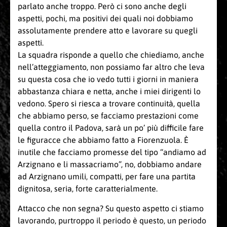
parlato anche troppo. Però ci sono anche degli
aspetti, pochi, ma positivi dei quali noi dobbiamo
assolutamente prendere atto e lavorare su quegli
aspetti.
La squadra risponde a quello che chiediamo, anche
nell’atteggiamento, non possiamo far altro che leva
su questa cosa che io vedo tutti i giorni in maniera
abbastanza chiara e netta, anche i miei dirigenti lo
vedono. Spero si riesca a trovare continuità, quella
che abbiamo perso, se facciamo prestazioni come
quella contro il Padova, sarà un po’ più difficile fare
le figuracce che abbiamo fatto a Fiorenzuola. È
inutile che facciamo promesse del tipo “andiamo ad
Arzignano e li massacriamo”, no, dobbiamo andare
ad Arzignano umili, compatti, per fare una partita
dignitosa, seria, forte caratterialmente.
Attacco che non segna? Su questo aspetto ci stiamo
lavorando, purtroppo il periodo è questo, un periodo