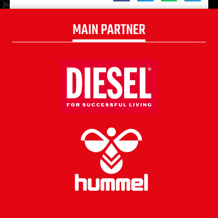
MAIN PARTNER