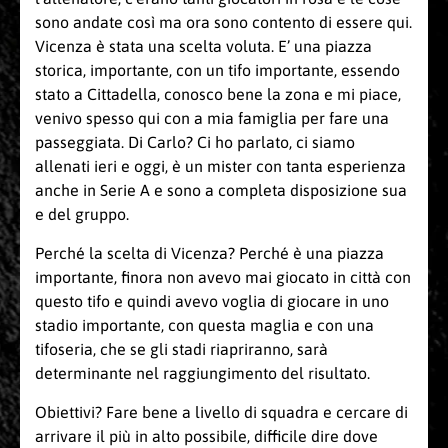
sono andate così ma ora sono contento di essere qui.
Vicenza è stata una scelta voluta. E’ una piazza
storica, importante, con un tifo importante, essendo
stato a Cittadella, conosco bene la zona e mi piace,
venivo spesso qui con a mia famiglia per fare una
passeggiata. Di Carlo? Ci ho parlato, ci siamo
allenati ieri e oggi, è un mister con tanta esperienza
anche in Serie A e sono a completa disposizione sua
e del gruppo.
Perché la scelta di Vicenza? Perché è una piazza
importante, finora non avevo mai giocato in città con
questo tifo e quindi avevo voglia di giocare in uno
stadio importante, con questa maglia e con una
tifoseria, che se gli stadi riapriranno, sarà
determinante nel raggiungimento del risultato.
Obiettivi? Fare bene a livello di squadra e cercare di
arrivare il più in alto possibile, difficile dire dove