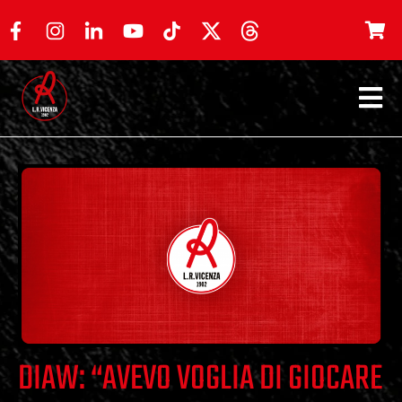
DIAW: “AVEVO VOGLIA DI GIOCARE