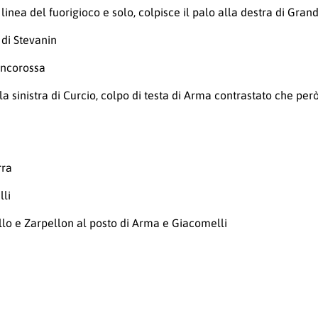
inea del fuorigioco e solo, colpisce il palo alla destra di Grand
 di Stevanin
iancorossa
sinistra di Curcio, colpo di testa di Arma contrastato che per
rra
lli
ello e Zarpellon al posto di Arma e Giacomelli