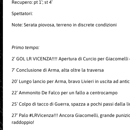
Recupero: pt 1′; st 4′
Spettatori:
Note: Serata piovosa, terreno in discrete condizioni
Primo tempo:
2′ GOL LR VICENZA!!!! Apertura di Curcio per Giacomelli ch
7′ Conclusione di Arma, alta oltre la traversa
20′ Lungo lancio per Arma, bravo Livieri in uscita ad antic
22′ Ammonito De Falco per un fallo a centrocampo
25′ Colpo di tacco di Guerra, spazza a pochi passi dalla l
27′ Palo #LRVicenza!!! Ancora Giacomelli, grande punizione
raddoppio!