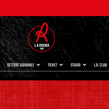
SETTORE GIOVANILE
TICKET
STADIO
L.R. CLUB