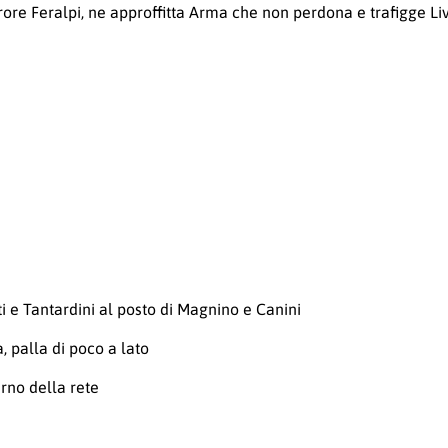
re Feralpi, ne approffitta Arma che non perdona e trafigge Livi
ti e Tantardini al posto di Magnino e Canini
, palla di poco a lato
rno della rete