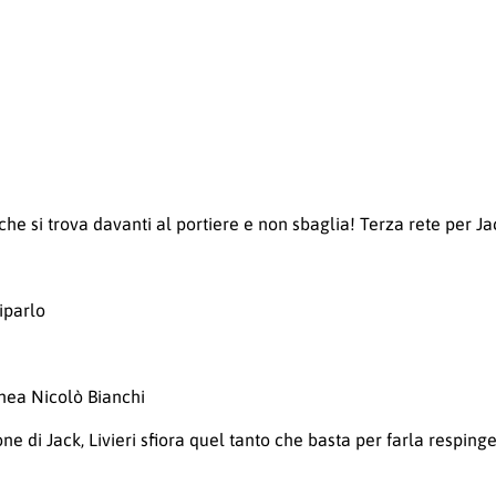
e si trova davanti al portiere e non sbaglia! Terza rete per Jac
iparlo
inea Nicolò Bianchi
 di Jack, Livieri sfiora quel tanto che basta per farla respinge