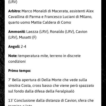
(LRV)
Arbitro:
Marco Monaldi di Macerata, assistenti Alex
Cavallina di Parma e Francesco Luciani di Milano,
quarto uomo Mattia Caldera di Como
Ammoniti:
Laezza (LRV), Ronaldo (LRV), Cavion
(LRV), Musatti (F)
Angoli:
2-4
Note:
temperatura mite, terreno in discrete
condizioni
Primo tempo:
7′ Bella apertura di Della Morte che vede sulla
sinsitra Costa, cross basso che viene però spazzato
sul fondo dalla difesa della Feralpisalò
13′ Conclusione dalla distanza di Cavion, sfera che