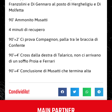
Franzolini e Di Gennaro al posto di Hergheligiu e Di
Molfetta
90′ Ammonito Musatti
4 minuti di recupero
90’+2′ Ci prova Compagnon, palla tra le braccia di
Confente
90’+4′ Cross dalla destra di Talarico, non ci arrivano
di un soffio Proia e Ferrari
90’+4′ Conclusione di Musatti che termina alta
Condividilo!
MAIN PARTNER