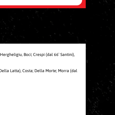
Hergheligiu, Boci; Crespi (dal 66′ Santini),
Della Latta), Costa; Della Morte; Morra (dal