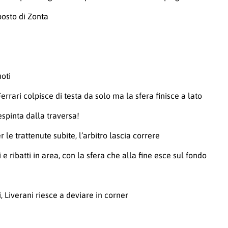
posto di Zonta
uoti
errari colpisce di testa da solo ma la sfera finisce a lato
espinta dalla traversa!
 le trattenute subite, l’arbitro lascia correre
 e ribatti in area, con la sfera che alla fine esce sul fondo
, Liverani riesce a deviare in corner