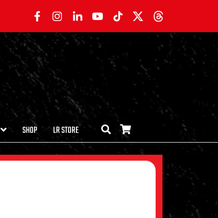
SHOP
LR STORE