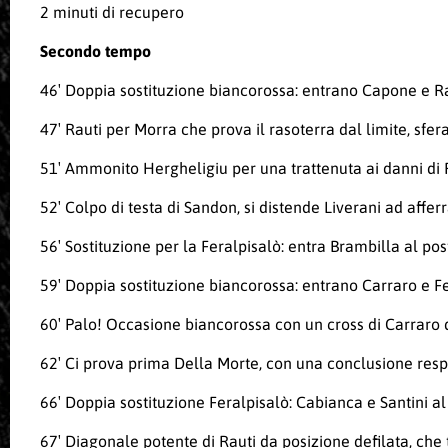
2 minuti di recupero
Secondo tempo
46′ Doppia sostituzione biancorossa: entrano Capone e Rau
47′ Rauti per Morra che prova il rasoterra dal limite, sfera
51′ Ammonito Hergheligiu per una trattenuta ai danni di
52′ Colpo di testa di Sandon, si distende Liverani ad afferr
56′ Sostituzione per la Feralpisalò: entra Brambilla al po
59′ Doppia sostituzione biancorossa: entrano Carraro e Fe
60′ Palo! Occasione biancorossa con un cross di Carraro da
62′ Ci prova prima Della Morte, con una conclusione respint
66′ Doppia sostituzione Feralpisalò: Cabianca e Santini al
67′ Diagonale potente di Rauti da posizione defilata, che 