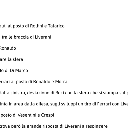
ti al posto di Rolfini e Talarico
 tra le braccia di Liverani
 Ronaldo
are la sfera
sto di Di Marco
rrari al posto di Ronaldo e Morra
lla sinistra, deviazione di Boci con la sfera che si stampa sul 
a in area dalla difesa, sugli sviluppi un tiro di Ferrari con Liv
 posto di Vesentini e Crespi
trova però la grande risposta di Liverani a respingere