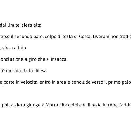
al limite, sfera alta
erso il secondo palo, colpo di testa di Costa, Liverani non trat
 sfera a lato
onclusione a giro che si insacca
erò murata dalla difesa
 parte in velocità, entra in area e conclude verso il primo palo
uppi la sfera giunge a Morra che colpisce di testa in rete, l’arbi