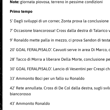
Note:
giornata piovosa, terreno in pessime condizioni
Primo tempo
5′ Dagli sviluppi di un corner, Zonta prova la conclusione d
7′ Occasione biancorossa! Cross dalla destra di Talarico v
9′ Ronaldo mette palla in mezzo, ci prova Sandon di testa,
20′ GOAL FERALPISALO’. Cavuoti serve in area Di Marco, c
28′ Tacco di Morra a liberare Della Morte, conclusione p
30′ GOAL FERALPISALO’. Lancio di Vesentini per Crespi che
33′ Ammonito Boci per un fallo su Ronaldo
42′ Rete annullata. Cross di De Col dalla destra, sugli svil
biancorosso
43′ Ammonito Ronaldo