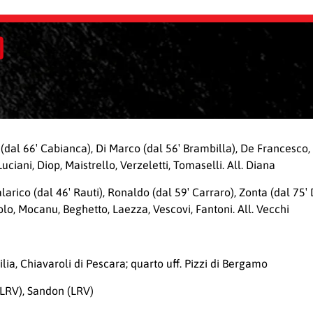
0
ni (dal 66′ Cabianca), Di Marco (dal 56′ Brambilla), De Francesco, 
uciani, Diop, Maistrello, Verzeletti, Tomaselli. All. Diana
rico (dal 46′ Rauti), Ronaldo (dal 59′ Carraro), Zonta (dal 75′ 
solo, Mocanu, Beghetto, Laezza, Vescovi, Fantoni. All. Vecchi
ilia, Chiavaroli di Pescara; quarto uff. Pizzi di Bergamo
 (LRV), Sandon (LRV)