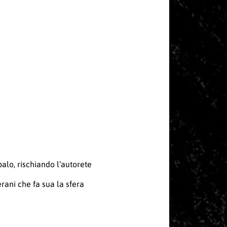
palo, rischiando l’autorete
erani che fa sua la sfera