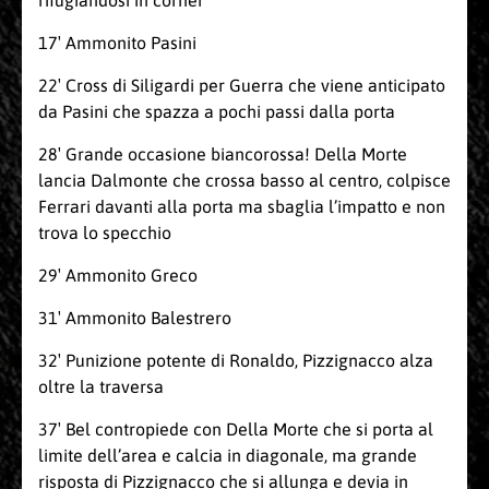
rifugiandosi in corner
17′ Ammonito Pasini
22′ Cross di Siligardi per Guerra che viene anticipato
da Pasini che spazza a pochi passi dalla porta
28′ Grande occasione biancorossa! Della Morte
lancia Dalmonte che crossa basso al centro, colpisce
Ferrari davanti alla porta ma sbaglia l’impatto e non
trova lo specchio
29′ Ammonito Greco
31′ Ammonito Balestrero
32′ Punizione potente di Ronaldo, Pizzignacco alza
oltre la traversa
37′ Bel contropiede con Della Morte che si porta al
limite dell’area e calcia in diagonale, ma grande
risposta di Pizzignacco che si allunga e devia in