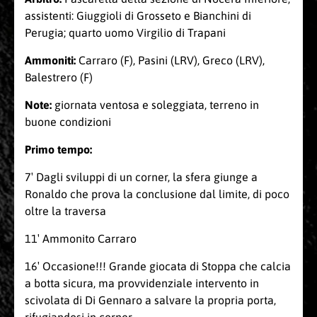
assistenti: Giuggioli di Grosseto e Bianchini di
Perugia; quarto uomo Virgilio di Trapani
Ammoniti:
Carraro (F), Pasini (LRV), Greco (LRV),
Balestrero (F)
Note:
giornata ventosa e soleggiata, terreno in
buone condizioni
Primo tempo:
7′ Dagli sviluppi di un corner, la sfera giunge a
Ronaldo che prova la conclusione dal limite, di poco
oltre la traversa
11′ Ammonito Carraro
16′ Occasione!!! Grande giocata di Stoppa che calcia
a botta sicura, ma provvidenziale intervento in
scivolata di Di Gennaro a salvare la propria porta,