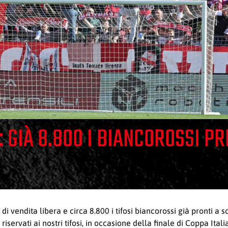
: GIÀ 8.800 I BIANCOROSSI PR
i vendita libera e circa 8.800 i tifosi biancorossi già pronti a s
ori riservati ai nostri tifosi, in occasione della finale di Coppa I