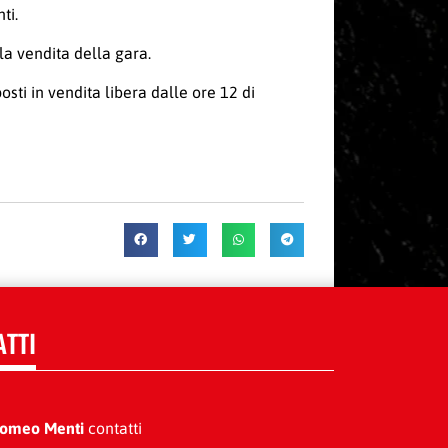
ti.
 la vendita della gara.
posti in vendita libera dalle ore 12 di
ATTI
Romeo Menti
contatti