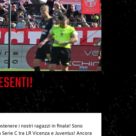
ESENTI!
ostenere i nostri ragazzi in finale! Sono
talia Serie C tra LR Vicenza e Juventus! Ancora