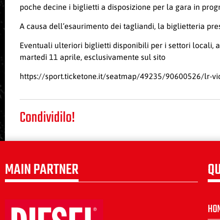
poche decine i biglietti a disposizione per la gara in pr
A causa dell’esaurimento dei tagliandi, la biglietteria pre
Eventuali ulteriori biglietti disponibili per i settori local
martedì 11 aprile, esclusivamente sul sito
https://sport.ticketone.it/seatmap/49235/90600526/lr-vic
Condividilo!
MAIN PARTNER
QU
HO