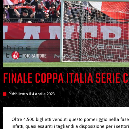
FINALE COPPA ITALIA SERIE C
Pubblicato il
4 Aprile 2023
Oltre 4.500 biglietti venduti questo pomeriggio nella fase d
infatti, quasi esauriti i tagliandi a disposizione per i sett