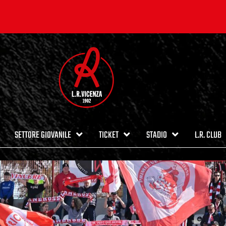
SETTORE GIOVANILE
TICKET
STADIO
L.R. CLUB