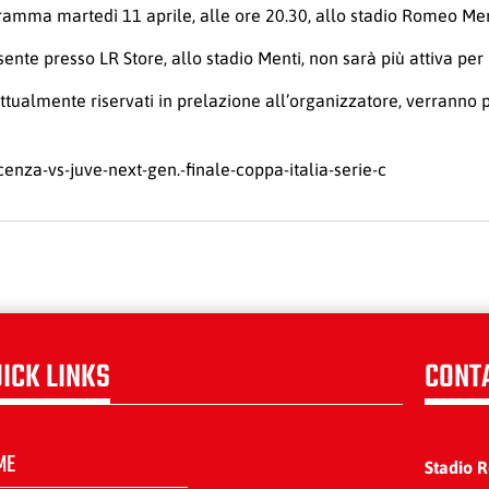
ogramma martedì 11 aprile, alle ore 20.30, allo stadio Romeo Men
sente presso LR Store, allo stadio Menti, non sarà più attiva per
i, attualmente riservati in prelazione all’organizzatore, verranno 
enza-vs-juve-next-gen.-finale-coppa-italia-serie-c
ICK LINKS
CONT
ME
Stadio 