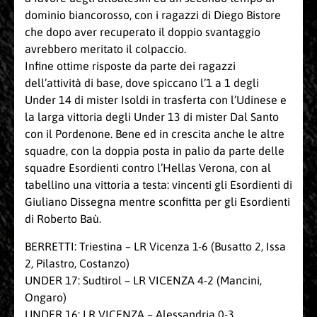
dominio biancorosso, con i ragazzi di Diego Bistore
che dopo aver recuperato il doppio svantaggio
avrebbero meritato il colpaccio.
Infine ottime risposte da parte dei ragazzi
dell’attività di base, dove spiccano l’1 a 1 degli
Under 14 di mister Isoldi in trasferta con l’Udinese e
la larga vittoria degli Under 13 di mister Dal Santo
con il Pordenone. Bene ed in crescita anche le altre
squadre, con la doppia posta in palio da parte delle
squadre Esordienti contro l’Hellas Verona, con al
tabellino una vittoria a testa: vincenti gli Esordienti di
Giuliano Dissegna mentre sconfitta per gli Esordienti
di Roberto Baù.
BERRETTI: Triestina – LR Vicenza 1-6 (Busatto 2, Issa
2, Pilastro, Costanzo)
UNDER 17: Sudtirol – LR VICENZA 4-2 (Mancini,
Ongaro)
UNDER 16: LR VICENZA – Alessandria 0-3