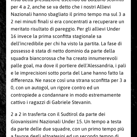
per 4 a 2, anche se va detto che i nostri Allievi
Nazionali hanno sbagliato il primo tempo ma sul 3 a
2 nei minuti finali si era concentrati a recuperare un
meritato risultato di pareggio. Per gli allievi Under
16 invece la prima sconfitta stagionale sa
dell’incredibile per chi ha visto la partita. La fase di
possesso è stata di netto dominio da parte della
squadra biancorossa che ha creato innumerevoli
palle goal, ma dove il portiere dell’Alessandria, i pali
e le imprecisioni sotto porta del Lane hanno fatto la
differenza. Ne nasce così una strana sconfitta per 3 a
0, con un autogol, un rigore contro ed un
contropiede a condannare in modo estremamente
cattivo i ragazzi di Gabriele Stevanin.
2 a 2 in trasferta con il Sudtirol da parte dei
Giovanissimi Nazionali Under 15. Un tempo a testa
da parte delle due squadre, con un primo tempo più
a favore degli altoatesini ed un secondo tempo di