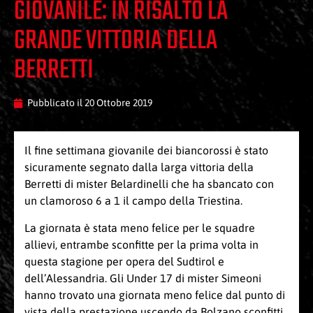
GIOVANILE: IN RISALTO LA
GRANDE VITTORIA DELLA
BERRETTI
Pubblicato il
20 Ottobre 2019
Il fine settimana giovanile dei biancorossi è stato
sicuramente segnato dalla larga vittoria della
Berretti di mister Belardinelli che ha sbancato con
un clamoroso 6 a 1 il campo della Triestina.
La giornata è stata meno felice per le squadre
allievi, entrambe sconfitte per la prima volta in
questa stagione per opera del Sudtirol e
dell’Alessandria. Gli Under 17 di mister Simeoni
hanno trovato una giornata meno felice dal punto di
vista della prestazione uscendo da Bolzano sconfitti