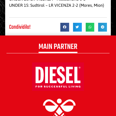
UNDER 15: Sudtirol – LR VICENZA 2-2 (Mores, Mion)
Condividilo!
MAIN PARTNER