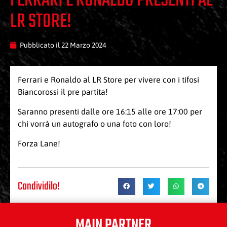
FERRARI E RONALDO PRESENTI AL
LR STORE!
Pubblicato il
22 Marzo 2024
Ferrari e Ronaldo al LR Store per vivere con i tifosi
Biancorossi il pre partita!
Saranno presenti dalle ore 16:15 alle ore 17:00 per
chi vorrà un autografo o una foto con loro!
Forza Lane!
Condividilo!
MAIN PARTNER