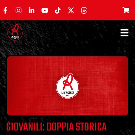
GIOVANILI: DOPPIA STORICA