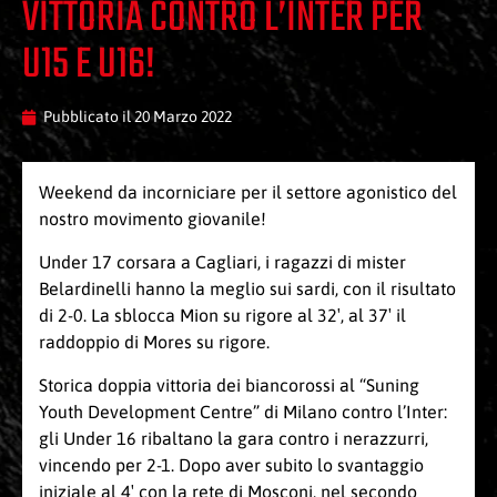
VITTORIA CONTRO L’INTER PER
U15 E U16!
Pubblicato il
20 Marzo 2022
Weekend da incorniciare per il settore agonistico del
nostro movimento giovanile!
Under 17 corsara a Cagliari, i ragazzi di mister
Belardinelli hanno la meglio sui sardi, con il risultato
di 2-0. La sblocca Mion su rigore al 32′, al 37′ il
raddoppio di Mores su rigore.
Storica doppia vittoria dei biancorossi al “Suning
Youth Development Centre” di Milano contro l’Inter:
gli Under 16 ribaltano la gara contro i nerazzurri,
vincendo per 2-1. Dopo aver subito lo svantaggio
iniziale al 4′ con la rete di Mosconi, nel secondo